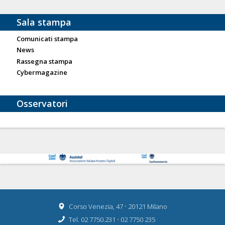
Sala stampa
Comunicati stampa
News
Rassegna stampa
Cybermagazine
Osservatori
Corso Venezia, 47
•
20121 Milano
Tel. 02 7750.231
•
02 7750 235