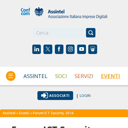
☰
ASSINTEL
SOCI
SERVIZI
EVENTI
|
ASSOCIATI
LOGIN
Assintel
»
Eventi
» Forum ICT Security 2014