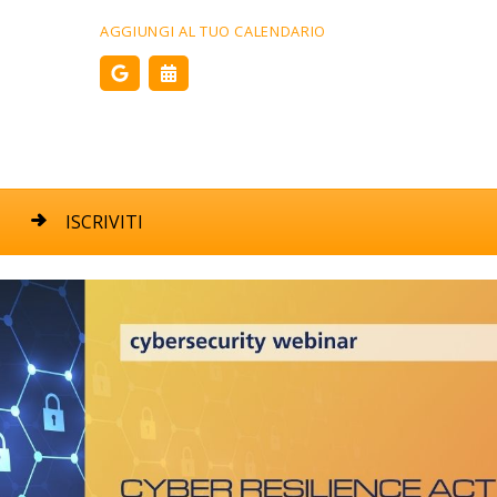
AGGIUNGI AL TUO CALENDARIO
ISCRIVITI