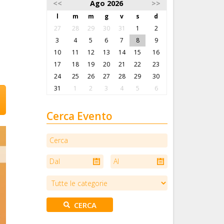
<<
Ago 2026
>>
l
m
m
g
v
s
d
27
28
29
30
31
1
2
3
4
5
6
7
8
9
10
11
12
13
14
15
16
17
18
19
20
21
22
23
24
25
26
27
28
29
30
31
1
2
3
4
5
6
Cerca Evento