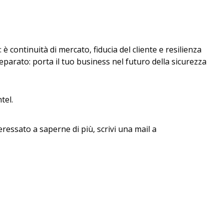
è continuità di mercato, fiducia del cliente e resilienza
parato: porta il tuo business nel futuro della sicurezza
tel.
eressato a saperne di più, scrivi una mail a