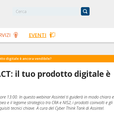
RVIZI
EVENTI
tto digitale è ancora vendibile?
: il tuo prodotto digitale è
ore 13:00. In questo webinar Assintel ti guiderà in modo chiaro e
 e il legame strategico tra CRA e NIS2, i prodotti coinvolti e gli
quisiti tecnici chiave. A cura del Cyber Think Tank di Assintel.