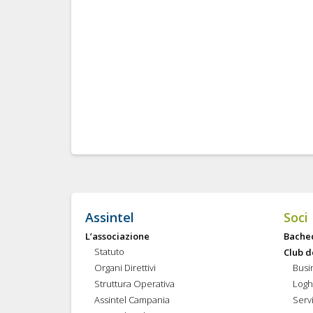
Assintel
Soci
L’associazione
Bache
Statuto
Club d
Organi Direttivi
Busi
Struttura Operativa
Logh
Assintel Campania
Servi