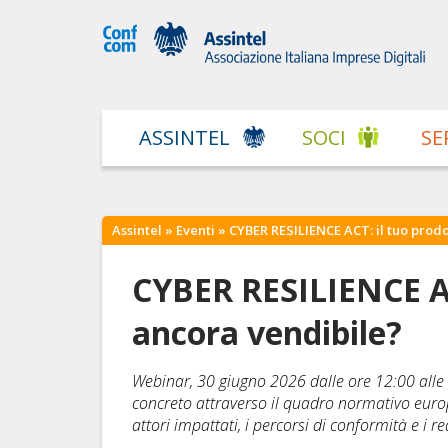
ASSINTEL
SOCI
SE
Assintel
»
Eventi
» CYBER RESILIENCE ACT: il tuo prodo
CYBER RESILIENCE ACT
ancora vendibile?
Webinar, 30 giugno 2026 dalle ore 12:00 alle 
concreto attraverso il quadro normativo europeo
attori impattati, i percorsi di conformità e i re