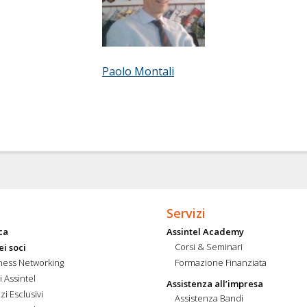
Paolo Montali
Servizi
ca
Assintel Academy
Corsi & Seminari
ei soci
ness Networking
Formazione Finanziata
i Assintel
Assistenza all’impresa
zi Esclusivi
Assistenza Bandi