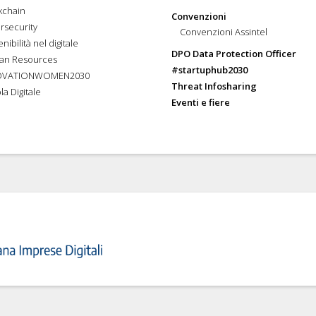
kchain
Convenzioni
rsecurity
Convenzioni Assintel
nibilità nel digitale
DPO Data Protection Officer
an Resources
#startuphub2030
OVATIONWOMEN2030
Threat Infosharing
la Digitale
Eventi e fiere