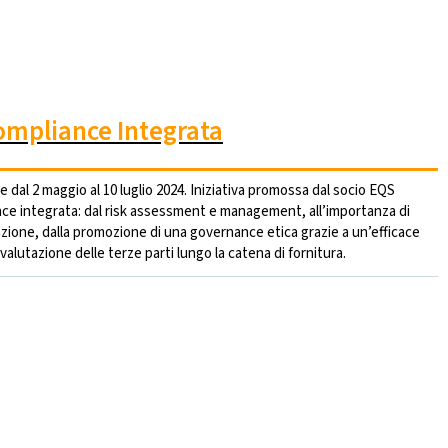
ompliance Integrata
le dal 2 maggio al 10 luglio 2024. Iniziativa promossa dal socio EQS
ance integrata: dal risk assessment e management, all’importanza di
azione, dalla promozione di una governance etica grazie a un’efficace
a valutazione delle terze parti lungo la catena di fornitura.