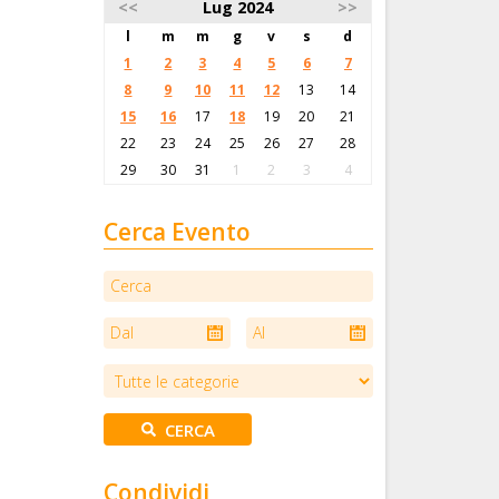
<<
Lug 2024
>>
l
m
m
g
v
s
d
1
2
3
4
5
6
7
8
9
10
11
12
13
14
15
16
17
18
19
20
21
22
23
24
25
26
27
28
29
30
31
1
2
3
4
Cerca Evento
Condividi