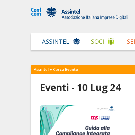
ASSINTEL
SOCI
SE
Assintel
» Cerca Evento
Eventi - 10 Lug 24