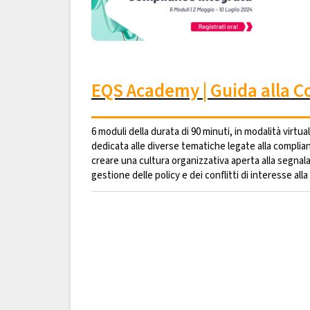
EQS Academy | Guida alla C
6 moduli della durata di 90 minuti, in modalità virtua
dedicata alle diverse tematiche legate alla compli
creare una cultura organizzativa aperta alla segnal
gestione delle policy e dei conflitti di interesse all