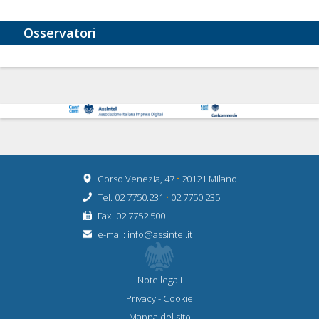
Osservatori
Corso Venezia, 47
•
20121 Milano
Tel. 02 7750.231
•
02 7750 235
Fax. 02 7752 500
e-mail:
info@assintel.it
Note legali
Privacy
-
Cookie
Mappa del sito