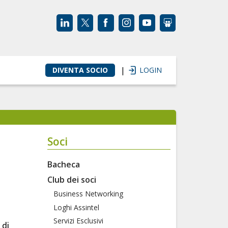
|
DIVENTA SOCIO
LOGIN
Soci
Bacheca
Club dei soci
Business Networking
Loghi Assintel
Servizi Esclusivi
 di