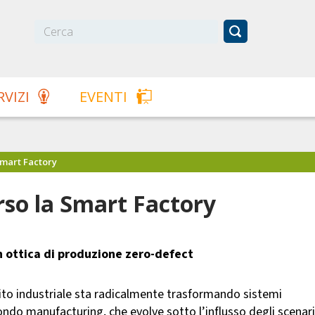
RVIZI
EVENTI
Smart Factory
erso la Smart Factory
in ottica di produzione zero-defect
mbito industriale sta radicalmente trasformando sistemi
ndo manufacturing, che evolve sotto l’influsso degli scenari