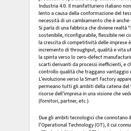
Industria 4.0. Il manifatturiero italiano n
lento a causa della conformazione del tessut
necessità di un cambiamento che è anche c
Si parla di una fabbrica che diviene realtà 
sostenibile, riconfigurabile, flessibile nei 
la crescita di competitività delle imprese è 
incremento di throughput, qualità e vita uti
la spinta verso lo zero-defect manufacturin
scarti derivanti da processi inefficienti, e
controllo qualità che traggano vantaggio 
L’evoluzione verso la Smart Factory appare
permeano tutti gli ambiti della catena del 
risorse dell’impresa in una visione che ved
(fornitori, partner, etc.).
Due gli ambiti tecnologici che connotano il
l’Operational Technology (OT), il cui connub