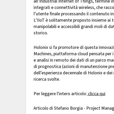
all’Industrial Internet of Things, termine i
integrati e connettività wireless, che rac
l’utente finale processando il contenuto in
L’IIoT è solitamente proposto insieme ai t
manipolabili e accessibili grandi moli di da
storico.
Holonix si fa promotore di questa innovazi
Machines, piattaforma cloud pensata per i p
e analisi in remoto dei dati di un parco mac
di prognostica (azioni di manutenzione prev
dell’esperienza decennale di Holonix e dei 
ricerca svolte.
Per leggere l'intero articolo:
clicca qui
Articolo di Stefano Borgia - Project Manag