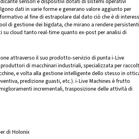
ndicante sensori e dispositivi dotati di sistemi operativi
colgono dati in varie forme e generano valore aggiunto per
formativo al fine di estrapolare dal dato ciò che è di interess
ool di gestione dei bigdata, che mirano a rendere persistenti
ti su cloud tanto real-time quanto ex-post per analisi di
one attraverso il suo prodotto-servizio di punta i-Live
roduttori di macchinari industriali, specializzata per raccol
chine, e volta alla gestione intelligente dello stesso in ottic
entiva, predizione guasti, etc.). i-Live Machines è frutto
miglioramenti incrementali, trasposizione delle attività di
er di Holonix