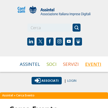
☰
ASSINTEL
SOCI
SERVIZI
EVENTI
|
ASSOCIATI
LOGIN
Assintel
» Cerca Evento