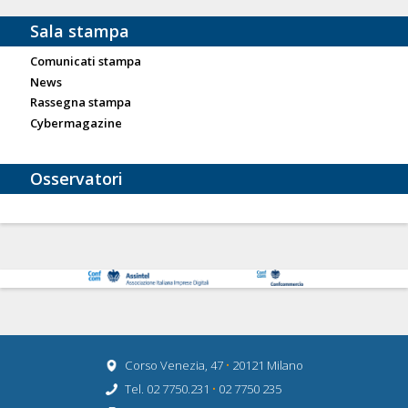
Sala stampa
Comunicati stampa
News
Rassegna stampa
Cybermagazine
Osservatori
Corso Venezia, 47
•
20121 Milano
Tel. 02 7750.231
•
02 7750 235