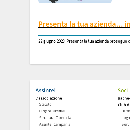
Presenta la tua azienda... 
22 giugno 2023. Presenta la tua azienda prosegue c
Assintel
Soci
L’associazione
Bache
Statuto
Club d
Organi Direttivi
Busi
Struttura Operativa
Logh
Assintel Campania
Servi