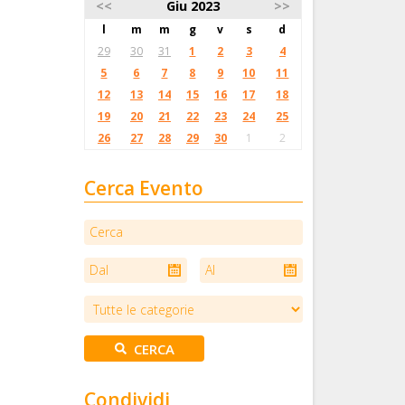
<<
Giu 2023
>>
l
m
m
g
v
s
d
29
30
31
1
2
3
4
5
6
7
8
9
10
11
12
13
14
15
16
17
18
19
20
21
22
23
24
25
26
27
28
29
30
1
2
Cerca Evento
Condividi