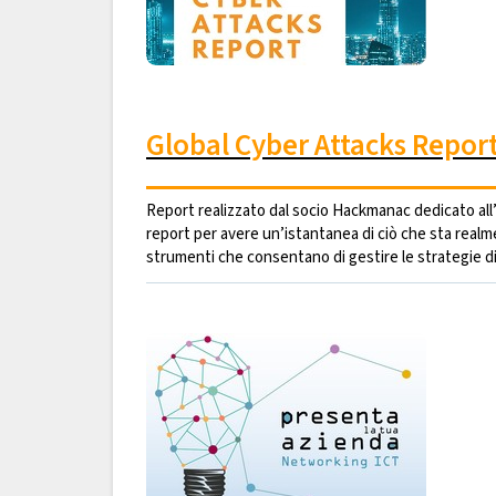
Global Cyber Attacks Repor
Report realizzato dal socio Hackmanac dedicato all’ana
report per avere un’istantanea di ciò che sta real
strumenti che consentano di gestire le strategie di