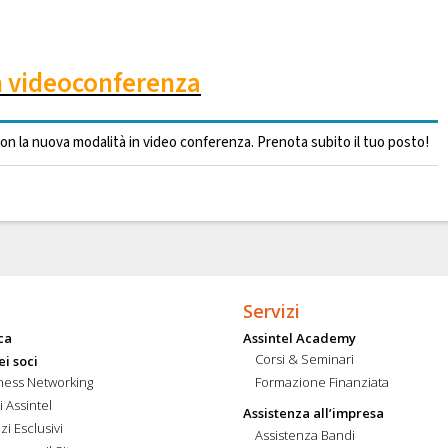
in videoconferenza
on la nuova modalità in video conferenza. Prenota subito il tuo posto!
Servizi
ca
Assintel Academy
Corsi & Seminari
ei soci
ness Networking
Formazione Finanziata
i Assintel
Assistenza all’impresa
zi Esclusivi
Assistenza Bandi