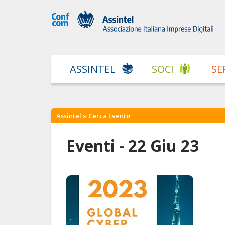
ASSINTEL
SOCI
SE
Assintel
» Cerca Evento
Eventi - 22 Giu 23