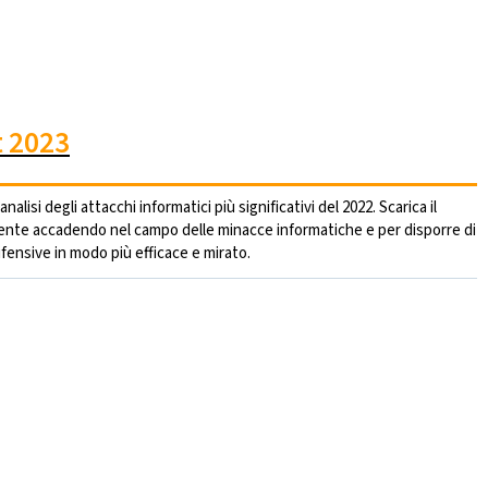
t 2023
lisi degli attacchi informatici più significativi del 2022. Scarica il
mente accadendo nel campo delle minacce informatiche e per disporre di
fensive in modo più efficace e mirato.