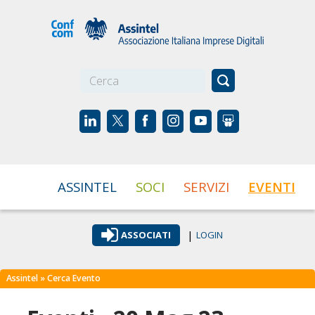
☰
ASSINTEL
SOCI
SERVIZI
EVENTI
|
ASSOCIATI
LOGIN
Assintel
» Cerca Evento