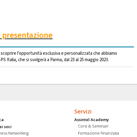
i presentazione
er scoprire l’opportunità esclusiva e personalizzata che abbiamo
S Italia, che si svolgerà a Parma, dal 23 al 25 maggio 2023.
Servizi
ca
Assintel Academy
Corsi & Seminari
ei soci
ness Networking
Formazione Finanziata