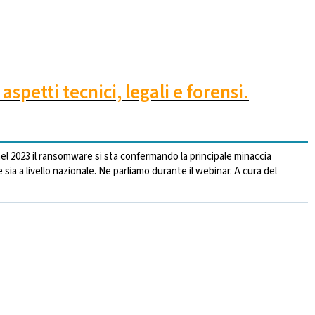
petti tecnici, legali e forensi.
nel 2023 il ransomware si sta confermando la principale minaccia
e sia a livello nazionale. Ne parliamo durante il webinar. A cura del