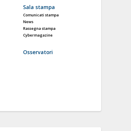
Sala stampa
Comunicati stampa
News
Rassegna stampa
Cybermagazine
Osservatori