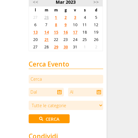
<<
Mar 2023
>>
l
m
m
g
v
s
d
27
28
1
2
3
4
5
6
7
8
9
10
11
12
13
14
15
16
17
18
19
20
21
22
23
24
25
26
27
28
29
30
31
1
2
Cerca Evento
Condividi