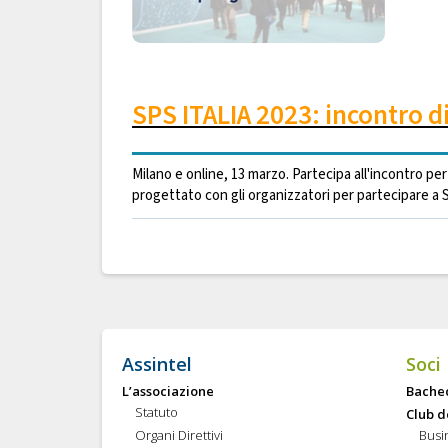
SPS ITALIA 2023: incontro d
Milano e online, 13 marzo. Partecipa all'incontro p
progettato con gli organizzatori per partecipare a SP
Assintel
Soci
L’associazione
Bache
Statuto
Club d
Organi Direttivi
Busi