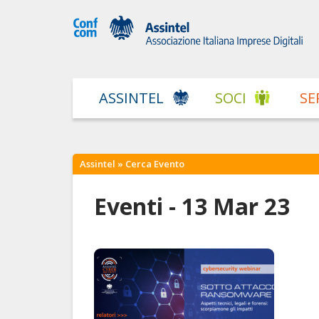
ASSINTEL
SOCI
SE
Assintel
» Cerca Evento
Eventi - 13 Mar 23