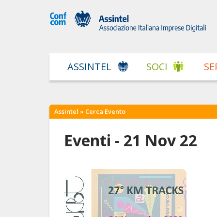
ASSINTEL
SOCI
SE
Assintel
» Cerca Evento
Eventi - 21 Nov 22