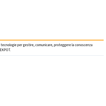
ecnologie per gestire, comunicare, proteggere la conoscenza
JEKPOT.