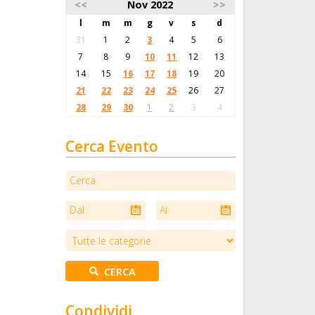
<<
Nov 2022
>>
l
m
m
g
v
s
d
31
1
2
3
4
5
6
7
8
9
10
11
12
13
14
15
16
17
18
19
20
21
22
23
24
25
26
27
28
29
30
1
2
3
4
Cerca Evento
Condividi