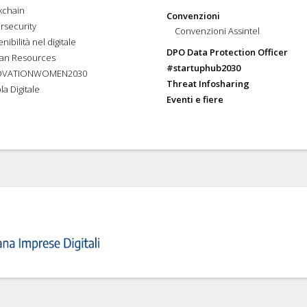
kchain
Convenzioni
rsecurity
Convenzioni Assintel
nibilità nel digitale
DPO Data Protection Officer
an Resources
#startuphub2030
OVATIONWOMEN2030
Threat Infosharing
la Digitale
Eventi e fiere