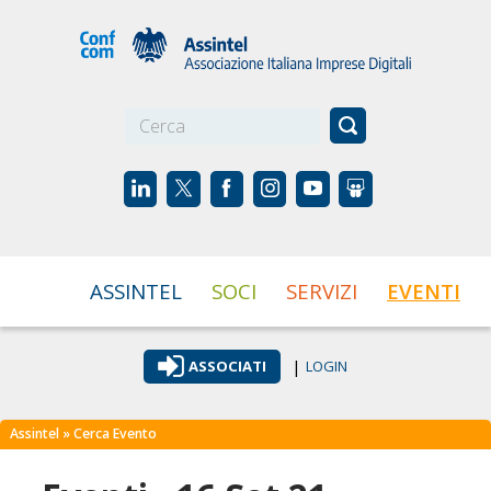
☰
ASSINTEL
SOCI
SERVIZI
EVENTI
|
ASSOCIATI
LOGIN
Assintel
» Cerca Evento