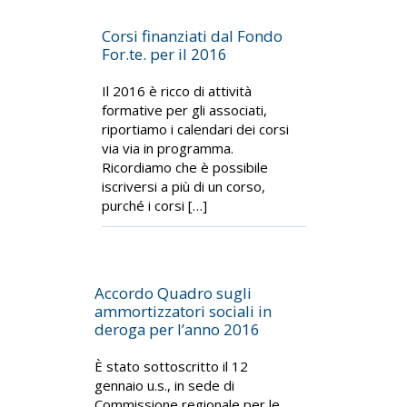
Corsi finanziati dal Fondo
For.te. per il 2016
Il 2016 è ricco di attività
formative per gli associati,
riportiamo i calendari dei corsi
via via in programma.
Ricordiamo che è possibile
iscriversi a più di un corso,
purché i corsi […]
Accordo Quadro sugli
ammortizzatori sociali in
deroga per l’anno 2016
È stato sottoscritto il 12
gennaio u.s., in sede di
Commissione regionale per le