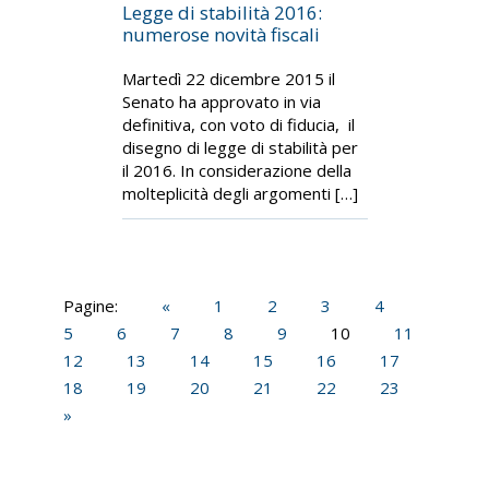
Legge di stabilità 2016:
numerose novità fiscali
Martedì 22 dicembre 2015 il
Senato ha approvato in via
definitiva, con voto di fiducia, il
disegno di legge di stabilità per
il 2016. In considerazione della
molteplicità degli argomenti […]
Pagine:
«
1
2
3
4
5
6
7
8
9
10
11
12
13
14
15
16
17
18
19
20
21
22
23
»