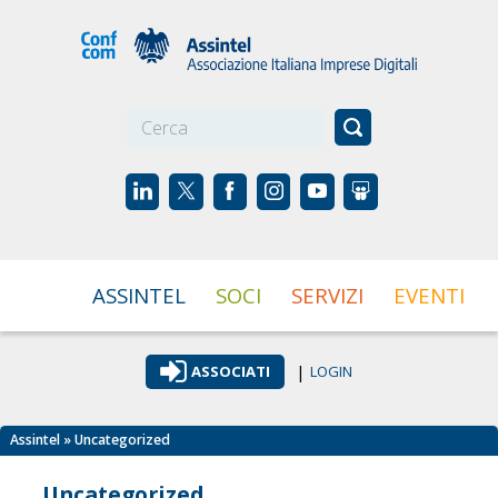
☰
ASSINTEL
SOCI
SERVIZI
EVENTI
|
ASSOCIATI
LOGIN
Assintel
» Uncategorized
Uncategorized