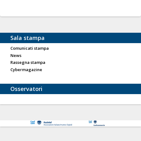
Sala stampa
Comunicati stampa
News
Rassegna stampa
Cybermagazine
Osservatori