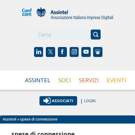
☰
ASSINTEL
SOCI
SERVIZI
EVENTI
|
ASSOCIATI
LOGIN
Assintel
» spese di connessione
spese di connessione