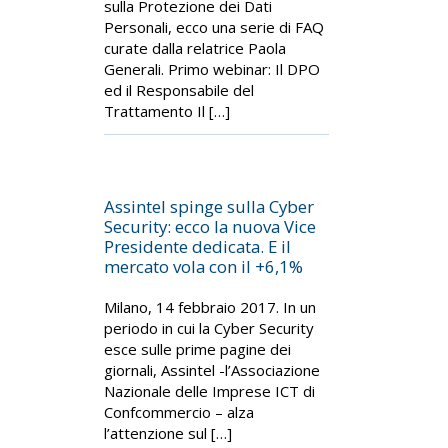
sulla Protezione dei Dati
Personali, ecco una serie di FAQ
curate dalla relatrice Paola
Generali. Primo webinar: Il DPO
ed il Responsabile del
Trattamento Il […]
Assintel spinge sulla Cyber
Security: ecco la nuova Vice
Presidente dedicata. E il
mercato vola con il +6,1%
Milano, 14 febbraio 2017. In un
periodo in cui la Cyber Security
esce sulle prime pagine dei
giornali, Assintel -l’Associazione
Nazionale delle Imprese ICT di
Confcommercio – alza
l’attenzione sul […]