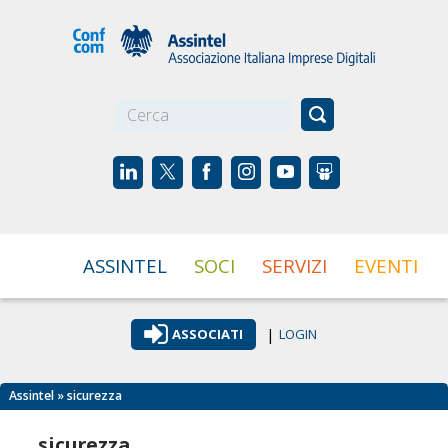
☰
ASSINTEL
SOCI
SERVIZI
EVENTI
|
ASSOCIATI
LOGIN
Assintel
» sicurezza
sicurezza