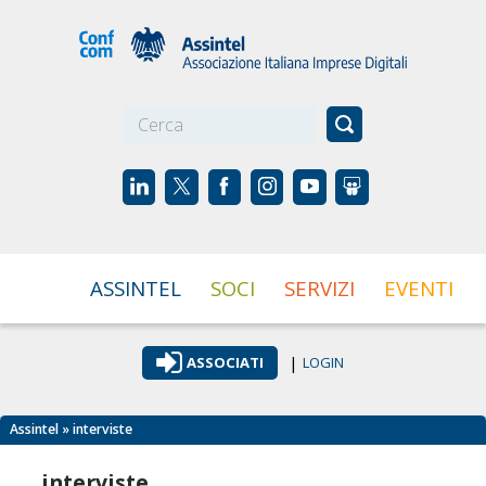
☰
ASSINTEL
SOCI
SERVIZI
EVENTI
|
ASSOCIATI
LOGIN
Assintel
» interviste
interviste