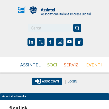
☰
ASSINTEL
SOCI
SERVIZI
EVENTI
|
ASSOCIATI
LOGIN
Assintel
» finalità
finalità