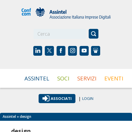
☰
ASSINTEL
SOCI
SERVIZI
EVENTI
|
ASSOCIATI
LOGIN
Assintel
» design
design