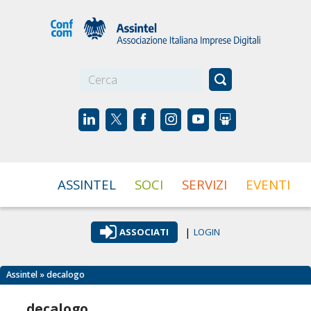
☰
ASSINTEL
SOCI
SERVIZI
EVENTI
|
ASSOCIATI
LOGIN
Assintel
» decalogo
decalogo