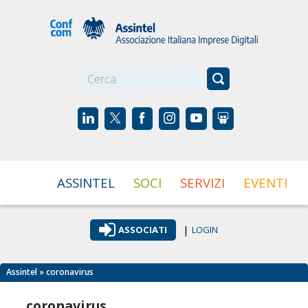
☰
ASSINTEL
SOCI
SERVIZI
EVENTI
|
ASSOCIATI
LOGIN
Assintel
» coronavirus
coronavirus