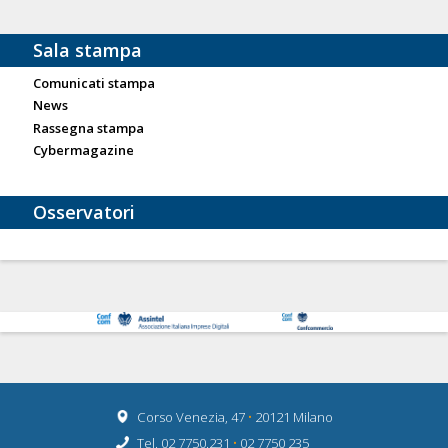
Sala stampa
Comunicati stampa
News
Rassegna stampa
Cybermagazine
Osservatori
Corso Venezia, 47
•
20121 Milano
Tel. 02 7750.231
•
02 7750 235