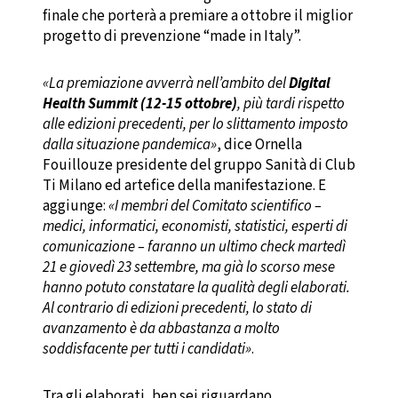
finale che porterà a premiare a ottobre il miglior
progetto di prevenzione “made in Italy”.
«La premiazione avverrà nell’ambito del
Digital
Health Summit (12-15 ottobre)
, più tardi rispetto
alle edizioni precedenti, per lo slittamento imposto
dalla situazione pandemica»
, dice Ornella
Fouillouze presidente del gruppo Sanità di Club
Ti Milano ed artefice della manifestazione. E
aggiunge:
«I membri del Comitato scientifico –
medici, informatici, economisti, statistici, esperti di
comunicazione – faranno un ultimo check martedì
21 e giovedì 23 settembre, ma già lo scorso mese
hanno potuto constatare la qualità degli elaborati.
Al contrario di edizioni precedenti, lo stato di
avanzamento è da abbastanza a molto
soddisfacente per tutti i candidati»
.
Tra gli elaborati, ben sei riguardano