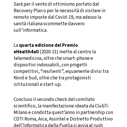
Sarà per il vento di ottimismo portato dal
Recovery Plan o per le necessità di visitare in
remoto imposte dal Covid-19, ma adesso la
sanità italiana scommette davvero
sull’informatica.
La
quarta edizione del Premio
eHealth4all
(2020-21) mette al centro la
telemedicina, oltre che smart-phone e
dispositivi indossabili, con progetti
competitivi, “resilienti”, equamente divisi tra
Nord e Sud, oltre che tra protagonisti
istituzionali e start-up.
Concluso il secondo check del comitato
scientifico, la manifestazione ideata da ClubTi
Milano e condotta quest’anno in partnership con
CDTI Roma, Aica, Assintel e Distretto Produttivo
dell’Informatica della Puglia si avvia al rush