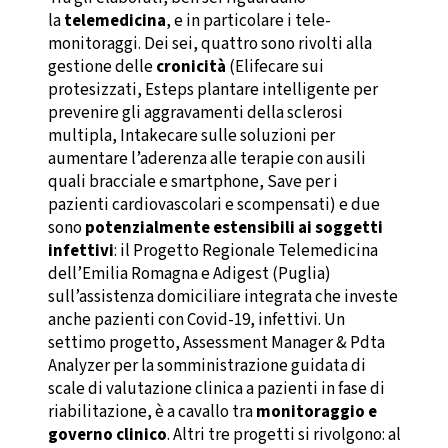
la
telemedicina
, e in particolare i tele-
monitoraggi. Dei sei, quattro sono rivolti alla
gestione delle
cronicità
(Elifecare sui
protesizzati, Esteps plantare intelligente per
prevenire gli aggravamenti della sclerosi
multipla, Intakecare sulle soluzioni per
aumentare l’aderenza alle terapie con ausili
quali bracciale e smartphone, Save per i
pazienti cardiovascolari e scompensati) e due
sono
potenzialmente estensibili ai soggetti
infettivi
: il Progetto Regionale Telemedicina
dell’Emilia Romagna e Adigest (Puglia)
sull’assistenza domiciliare integrata che investe
anche pazienti con Covid-19, infettivi. Un
settimo progetto, Assessment Manager & Pdta
Analyzer per la somministrazione guidata di
scale di valutazione clinica a pazienti in fase di
riabilitazione, è a cavallo tra
monitoraggio e
governo clinico
. Altri tre progetti si rivolgono: al