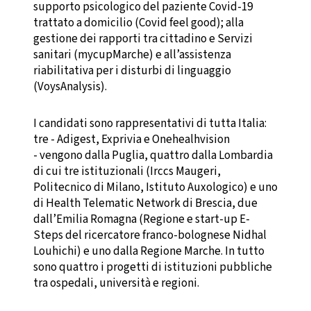
supporto psicologico del paziente Covid-19
trattato a domicilio (Covid feel good); alla
gestione dei rapporti tra cittadino e Servizi
sanitari (mycupMarche) e all’assistenza
riabilitativa per i disturbi di linguaggio
(VoysAnalysis).
I candidati sono rappresentativi di tutta Italia:
tre - Adigest, Exprivia e Onehealhvision
- vengono dalla Puglia, quattro dalla Lombardia
di cui tre istituzionali (Irccs Maugeri,
Politecnico di Milano, Istituto Auxologico) e uno
di Health Telematic Network di Brescia, due
dall’Emilia Romagna (Regione e start-up E-
Steps del ricercatore franco-bolognese Nidhal
Louhichi) e uno dalla Regione Marche. In tutto
sono quattro i progetti di istituzioni pubbliche
tra ospedali, università e regioni.