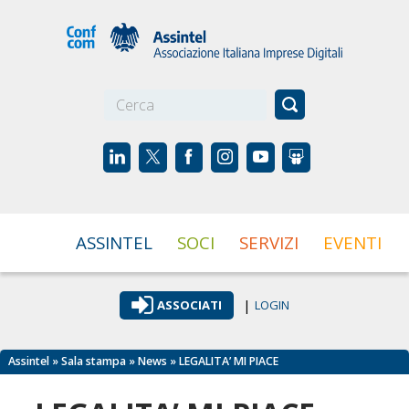
☰
ASSINTEL
SOCI
SERVIZI
EVENTI
|
ASSOCIATI
LOGIN
Assintel
»
Sala stampa
»
News
» LEGALITA’ MI PIACE