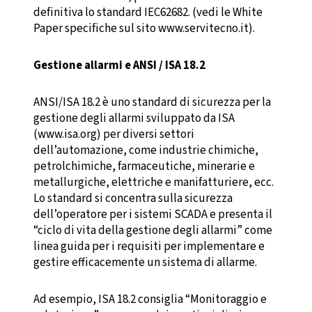
definitiva lo standard IEC62682. (vedi le White
Paper specifiche sul sito www.servitecno.it).
Gestione allarmi e ANSI / ISA 18.2
ANSI/ISA 18.2 è uno standard di sicurezza per la
gestione degli allarmi sviluppato da ISA
(www.isa.org) per diversi settori
dell’automazione, come industrie chimiche,
petrolchimiche, farmaceutiche, minerarie e
metallurgiche, elettriche e manifatturiere, ecc.
Lo standard si concentra sulla sicurezza
dell’operatore per i sistemi SCADA e presenta il
“ciclo di vita della gestione degli allarmi” come
linea guida per i requisiti per implementare e
gestire efficacemente un sistema di allarme.
Ad esempio, ISA 18.2 consiglia “Monitoraggio e