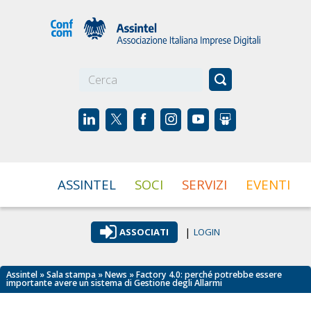
☰
ASSINTEL
SOCI
SERVIZI
EVENTI
|
ASSOCIATI
LOGIN
Assintel
»
Sala stampa
»
News
» Factory 4.0: perché potrebbe essere
importante avere un sistema di Gestione degli Allarmi