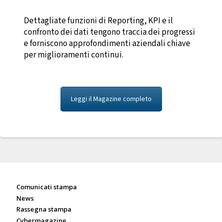
Dettagliate funzioni di Reporting, KPI e il
confronto dei dati tengono traccia dei progressi
e forniscono approfondimenti aziendali chiave
per miglioramenti continui.
Leggi il Magazine completo
Sala stampa
Comunicati stampa
News
Rassegna stampa
Cybermagazine