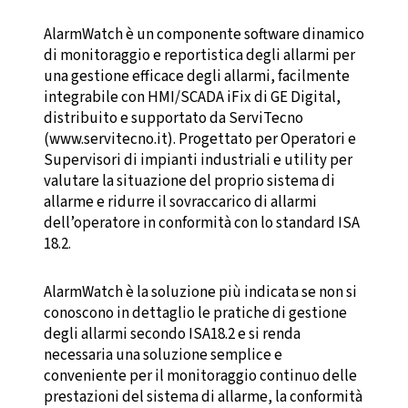
AlarmWatch è un componente software dinamico
di monitoraggio e reportistica degli allarmi per
una gestione efficace degli allarmi, facilmente
integrabile con HMI/SCADA iFix di GE Digital,
distribuito e supportato da ServiTecno
(www.servitecno.it). Progettato per Operatori e
Supervisori di impianti industriali e utility per
valutare la situazione del proprio sistema di
allarme e ridurre il sovraccarico di allarmi
dell’operatore in conformità con lo standard ISA
18.2.
AlarmWatch è la soluzione più indicata se non si
conoscono in dettaglio le pratiche di gestione
degli allarmi secondo ISA18.2 e si renda
necessaria una soluzione semplice e
conveniente per il monitoraggio continuo delle
prestazioni del sistema di allarme, la conformità