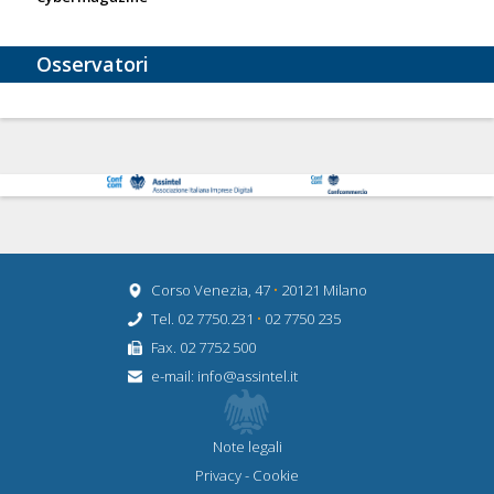
Osservatori
Corso Venezia, 47
•
20121 Milano
Tel. 02 7750.231
•
02 7750 235
Fax. 02 7752 500
e-mail:
info@assintel.it
Note legali
Privacy
-
Cookie