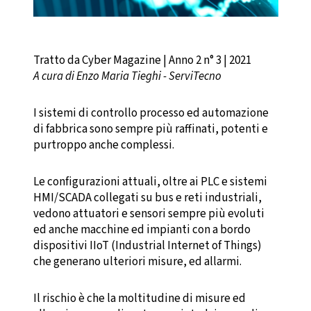
Tratto da Cyber Magazine | Anno 2 n° 3 | 2021
A cura di Enzo Maria Tieghi - ServiTecno
I sistemi di controllo processo ed automazione
di fabbrica sono sempre più raffinati, potenti e
purtroppo anche complessi.
Le configurazioni attuali, oltre ai PLC e sistemi
HMI/SCADA collegati su bus e reti industriali,
vedono attuatori e sensori sempre più evoluti
ed anche macchine ed impianti con a bordo
dispositivi IIoT (Industrial Internet of Things)
che generano ulteriori misure, ed allarmi.
Il rischio è che la moltitudine di misure ed