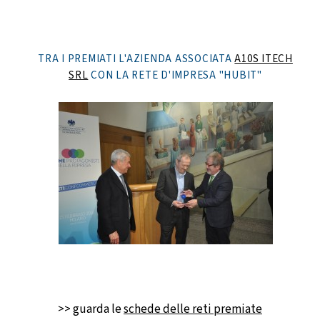
TRA I PREMIATI L'AZIENDA ASSOCIATA
A10S ITECH
SRL
CON LA RETE D'IMPRESA "HUBIT"
>> guarda le
schede delle reti premiate