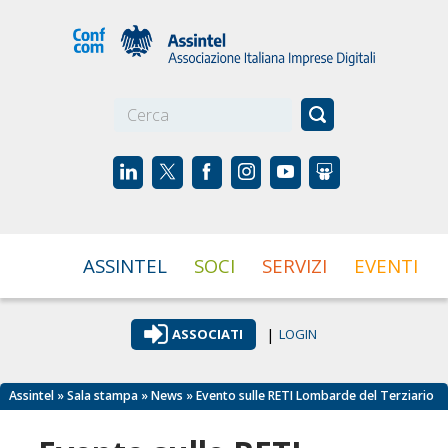
☰
ASSINTEL
SOCI
SERVIZI
EVENTI
|
ASSOCIATI
LOGIN
Assintel
»
Sala stampa
»
News
» Evento sulle RETI Lombarde del Terziario