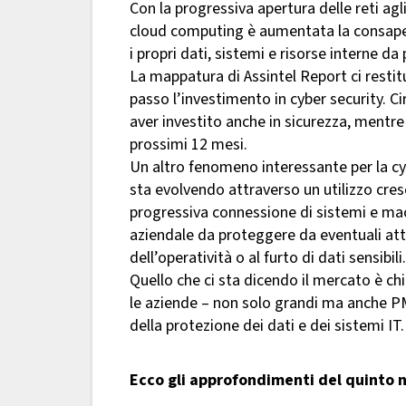
Con la progressiva apertura delle reti agl
cloud computing è aumentata la consapev
i propri dati, sistemi e risorse interne da 
La mappatura di Assintel Report ci restitu
passo l’investimento in cyber security. Ci
aver investito anche in sicurezza, mentre
prossimi 12 mesi.
Un altro fenomeno interessante per la cyb
sta evolvendo attraverso un utilizzo cres
progressiva connessione di sistemi e macch
aziendale da proteggere da eventuali att
dell’operatività o al furto di dati sensibili.
Quello che ci sta dicendo il mercato è ch
le aziende – non solo grandi ma anche 
della protezione dei dati e dei sistemi IT.
Ecco gli approfondimenti del quinto 