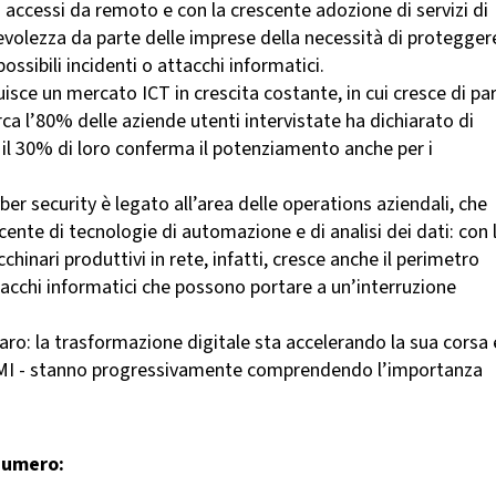
i accessi da remoto e con la crescente adozione di servizi di
olezza da parte delle imprese della necessità di protegger
possibili incidenti o attacchi informatici.
isce un mercato ICT in crescita costante, in cui cresce di par
rca l’80% delle aziende utenti intervistate ha dichiarato di
 il 30% di loro conferma il potenziamento anche per i
er security è legato all’area delle operations aziendali, che
cente di tecnologie di automazione e di analisi dei dati: con 
inari produttivi in rete, infatti, cresce anche il perimetro
acchi informatici che possono portare a un’interruzione
iaro: la trasformazione digitale sta accelerando la sua corsa 
PMI - stanno progressivamente comprendendo l’importanza
numero: