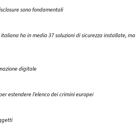
Disclosure sono fondamentali
italiana ha in media 37 soluzioni di sicurezza installate, ma
mazione digitale
er estendere l’elenco dei crimini europei
ggetti