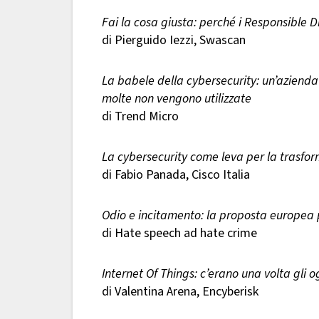
Fai la cosa giusta: perché i Responsible 
di Pierguido Iezzi, Swascan
La babele della cybersecurity: un’azienda 
molte non vengono utilizzate
di Trend Micro
La cybersecurity come leva per la trasfor
di Fabio Panada, Cisco Italia
Odio e incitamento: la proposta europea p
di Hate speech ad hate crime
Internet Of Things: c’erano una volta gli o
di Valentina Arena, Encyberisk