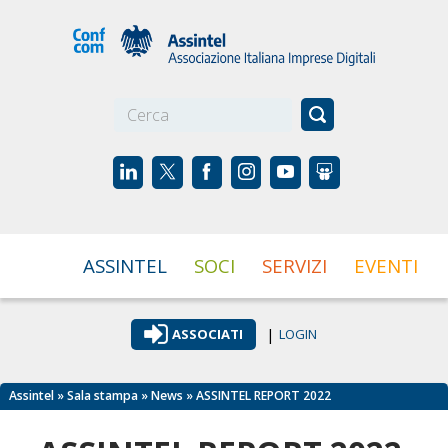
☰
ASSINTEL
SOCI
SERVIZI
EVENTI
|
ASSOCIATI
LOGIN
Assintel
»
Sala stampa
»
News
» ASSINTEL REPORT 2022