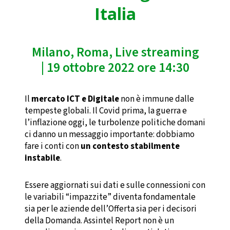
Italia
Milano, Roma, Live streaming
| 19 ottobre 2022 ore 14:30
Il
mercato ICT e Digitale
non è immune dalle
tempeste globali. Il Covid prima, la guerra e
l’inflazione oggi, le turbolenze politiche domani
ci danno un messaggio importante: dobbiamo
fare i conti con
un contesto stabilmente
instabile
.
Essere aggiornati sui dati e sulle connessioni con
le variabili “impazzite” diventa fondamentale
sia per le aziende dell’Offerta sia per i decisori
della Domanda. Assintel Report non è un