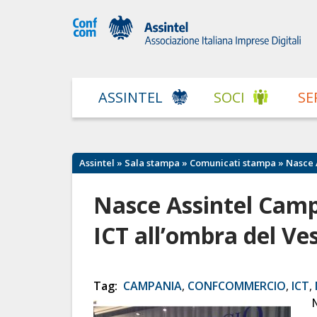
ASSINTEL
SOCI
SE
Assintel
»
Sala stampa
»
Comunicati stampa
» Nasce 
Nasce Assintel Campa
ICT all’ombra del Ve
Tag:
CAMPANIA
,
CONFCOMMERCIO
,
ICT
,
N