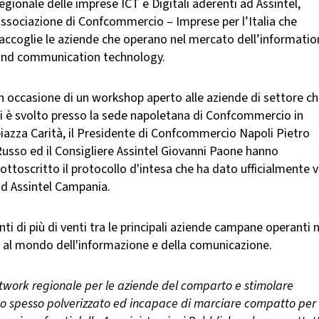
egionale delle imprese ICT e Digitali aderenti ad Assintel,
ssociazione di Confcommercio – Imprese per l’Italia che
accoglie le aziende che operano nel mercato dell’informatio
and communication technology.
n occasione di un workshop aperto alle aziende di settore c
i è svolto presso la sede napoletana di Confcommercio in
iazza Carità, il Presidente di Confcommercio Napoli Pietro
usso ed il Consigliere Assintel Giovanni Paone hanno
ottoscritto il protocollo d'intesa che ha dato ufficialmente v
ad Assintel Campania.
ti di più di venti tra le principali aziende campane operanti n
e al mondo dell'informazione e della comunicazione.
network regionale per le aziende del comparto e stimolare
oppo spesso polverizzato ed incapace di marciare compatto per