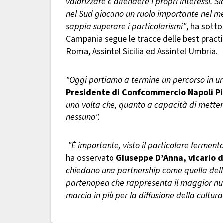
valorizzare e difendere i propri interessi. 
nel Sud giocano un ruolo importante nel me
sappia superare i particolarismi"
, ha sotto
Campania segue le tracce delle best practi
Roma, Assintel Sicilia ed Assintel Umbria.
"Oggi portiamo a termine un percorso in un
Presidente di Confcommercio Napoli Pi
una volta che, quanto a capacità di mette
nessuno".
"È importante, visto il particolare ferment
ha osservato
Giuseppe D’Anna, vicario 
chiedano una partnership come quella dell
partenopea che rappresenta il maggior nume
marcia in più per la diffusione della cultur