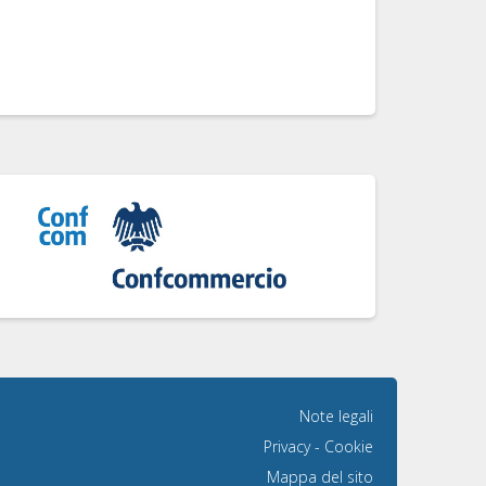
Note legali
Privacy
-
Cookie
Mappa del sito