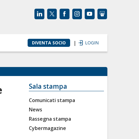
|
DIVENTA SOCIO
LOGIN
Sala stampa
e
Comunicati stampa
News
Rassegna stampa
Cybermagazine