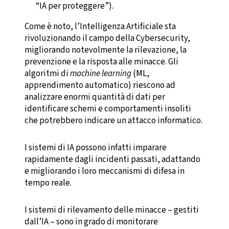
“IA per proteggere”).
Come è noto, l’Intelligenza Artificiale sta
rivoluzionando il campo della Cybersecurity,
migliorando notevolmente la rilevazione, la
prevenzione e la risposta alle minacce. Gli
algoritmi di
machine learning
(ML,
apprendimento automatico) riescono ad
analizzare enormi quantità di dati per
identificare schemi e comportamenti insoliti
che potrebbero indicare un attacco informatico.
I sistemi di IA possono infatti imparare
rapidamente dagli incidenti passati, adattando
e migliorando i loro meccanismi di difesa in
tempo reale.
I sistemi di rilevamento delle minacce – gestiti
dall’IA – sono in grado di monitorare