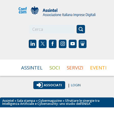
☰
ASSINTEL
SOCI
SERVIZI
EVENTI
|
ASSOCIATI
LOGIN
Assintel
»
Sala stampa
»
Cybermagazine
» Sfruttare le sinergie tra
Intelligenza Artificiale e Cybersecurity: uno studio dell’ENISA