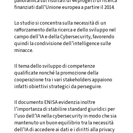
panoramica sui risultati di 44 progetti di ricerca
finanziati dall’Unione europea a partire il 2014.
Lo studio si concentra sulla necessità di un
rafforzamento della ricerca e dello sviluppo nel
campo dell’IA e della Cybersecurity, favorendo
quindi la condivisione dell’intelligence sulle
minacce.
Il tema dello sviluppo di competenze
qualificate nonché la promozione della
cooperazione tra i vari stakeholders appaiono
infatti obiettivi strategici da perseguire.
Il documento ENISA evidenzia inoltre
l’importanza di stabilire standard giuridici per
l’uso dell’IA nella cybersecurity in modo che sia
mantenuto un buon equilibrio tra la necessità
dell’IA di accedere ai dati e i diritti alla privacy