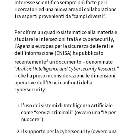
interesse scientifico sempre più forte per i
ricercatori ed una nuova area di collaborazione
tra esperti provenienti da “campi diversi”.
Per offrire un quadro sistematico alla materia e
studiare le intersezioni tra IA e cybersecurity,
l’Agenzia europea per la sicurezza delle reti e
dell’informazione (ENISA) ha pubblicato
2
recentemente
un documento – denominato
“
Artificial Intelligence and Cybersecurity Research
”
– che ha preso in considerazione le dimensioni
operative dell’IA nei confronti della
cybersecurity:
l’uso dei sistemi di Intelligenza Artificiale
come “servizi criminali” (ovvero una “IA per
nuocere”);
il supporto per la cybersecurity (ovvero una