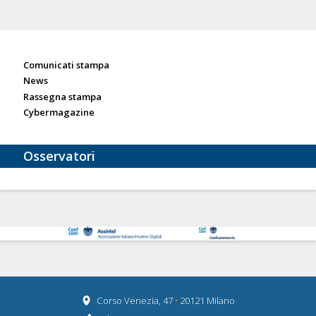
Sala stampa
Comunicati stampa
News
Rassegna stampa
Cybermagazine
Osservatori
Corso Venezia, 47
•
20121 Milano