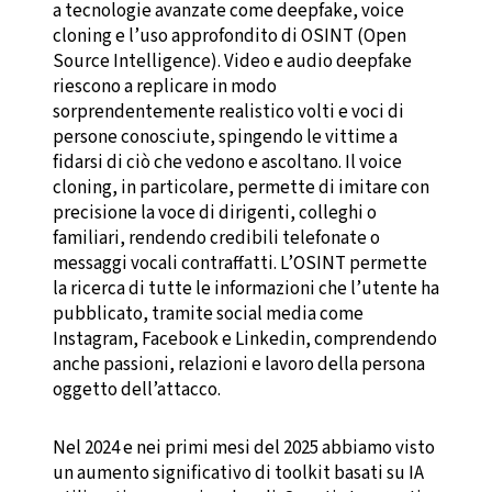
a tecnologie avanzate come deepfake, voice
cloning e l’uso approfondito di OSINT (Open
Source Intelligence). Video e audio deepfake
riescono a replicare in modo
sorprendentemente realistico volti e voci di
persone conosciute, spingendo le vittime a
fidarsi di ciò che vedono e ascoltano. Il voice
cloning, in particolare, permette di imitare con
precisione la voce di dirigenti, colleghi o
familiari, rendendo credibili telefonate o
messaggi vocali contraffatti. L’OSINT permette
la ricerca di tutte le informazioni che l’utente ha
pubblicato, tramite social media come
Instagram, Facebook e Linkedin, comprendendo
anche passioni, relazioni e lavoro della persona
oggetto dell’attacco.
Nel 2024 e nei primi mesi del 2025 abbiamo visto
un aumento significativo di toolkit basati su IA