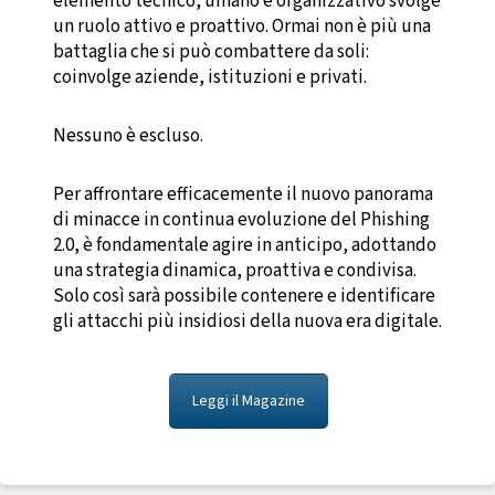
elemento tecnico, umano e organizzativo svolge
un ruolo attivo e proattivo. Ormai non è più una
battaglia che si può combattere da soli:
coinvolge aziende, istituzioni e privati.
Nessuno è escluso.
Per affrontare efficacemente il nuovo panorama
di minacce in continua evoluzione del Phishing
2.0, è fondamentale agire in anticipo, adottando
una strategia dinamica, proattiva e condivisa.
Solo così sarà possibile contenere e identificare
gli attacchi più insidiosi della nuova era digitale.
Leggi il Magazine