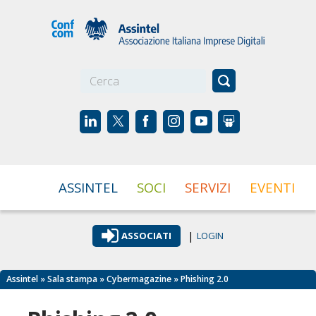
☰
ASSINTEL
SOCI
SERVIZI
EVENTI
|
ASSOCIATI
LOGIN
Assintel
»
Sala stampa
»
Cybermagazine
» Phishing 2.0