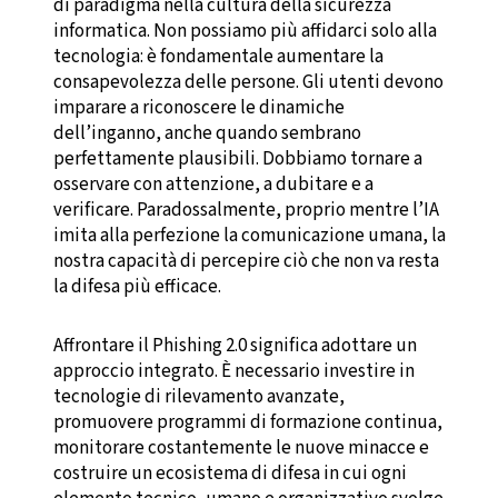
di paradigma nella cultura della sicurezza
informatica. Non possiamo più affidarci solo alla
tecnologia: è fondamentale aumentare la
consapevolezza delle persone. Gli utenti devono
imparare a riconoscere le dinamiche
dell’inganno, anche quando sembrano
perfettamente plausibili. Dobbiamo tornare a
osservare con attenzione, a dubitare e a
verificare. Paradossalmente, proprio mentre l’IA
imita alla perfezione la comunicazione umana, la
nostra capacità di percepire ciò che non va resta
la difesa più efficace.
Affrontare il Phishing 2.0 significa adottare un
approccio integrato. È necessario investire in
tecnologie di rilevamento avanzate,
promuovere programmi di formazione continua,
monitorare costantemente le nuove minacce e
costruire un ecosistema di difesa in cui ogni