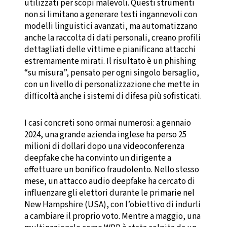
utilizzati per scopi malevoli. Questi strumenti
non si limitano a generare testi ingannevoli con
modelli linguistici avanzati, ma automatizzano
anche la raccolta di dati personali, creano profili
dettagliati delle vittime e pianificano attacchi
estremamente mirati. Il risultato è un phishing
“su misura”, pensato per ogni singolo bersaglio,
con un livello di personalizzazione che mette in
difficoltà anche i sistemi di difesa più sofisticati.
I casi concreti sono ormai numerosi: a gennaio
2024, una grande azienda inglese ha perso 25
milioni di dollari dopo una videoconferenza
deepfake che ha convinto un dirigente a
effettuare un bonifico fraudolento. Nello stesso
mese, un attacco audio deepfake ha cercato di
influenzare gli elettori durante le primarie nel
New Hampshire (USA), con l’obiettivo di indurli
a cambiare il proprio voto. Mentre a maggio, una