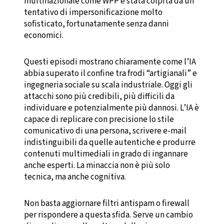
multinazionale come WPP è stata colpita da un
tentativo di impersonificazione molto
sofisticato, fortunatamente senza danni
economici.
Questi episodi mostrano chiaramente come l’IA
abbia superato il confine tra frodi “artigianali” e
ingegneria sociale su scala industriale. Oggi gli
attacchi sono più credibili, più difficili da
individuare e potenzialmente più dannosi. L’IA è
capace di replicare con precisione lo stile
comunicativo di una persona, scrivere e-mail
indistinguibili da quelle autentiche e produrre
contenuti multimediali in grado di ingannare
anche esperti. La minaccia non è più solo
tecnica, ma anche cognitiva.
Non basta aggiornare filtri antispam o firewall
per rispondere a questa sfida. Serve un cambio