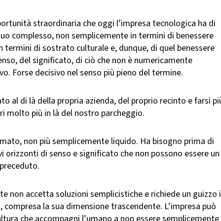
pportunità straordinaria che oggi l’impresa tecnologica ha di
 suo complesso, non semplicemente in termini di benessere
 termini di sostrato culturale e, dunque, di quel benessere
nso, del significato, di ciò che non è numericamente
o. Forse decisivo nel senso più pieno del termine.
al di là della propria azienda, del proprio recinto e farsi pi
i molto più in là del nostro parcheggio.
ato, non più semplicemente liquido. Ha bisogno prima di
i orizzonti di senso e significato che non possono essere un
 preceduto.
 non accetta soluzioni semplicistiche e richiede un guizzo 
o, compresa la sua dimensione trascendente. L’impresa può
cultura che accompagni l’umano a non essere semplicemente