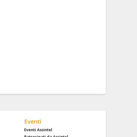
Eventi
Eventi Assintel
Patrocinati da Assintel