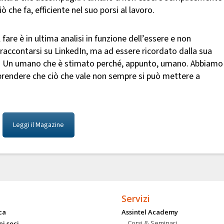
 che fa, efficiente nel suo porsi al lavoro.
re è in ultima analisi in funzione dell’essere e non
raccontarsi su LinkedIn, ma ad essere ricordato dalla sua
ghi. Un umano che è stimato perché, appunto, umano. Abbiamo
prendere che ciò che vale non sempre si può mettere a
Leggi il Magazine
Servizi
ca
Assintel Academy
Corsi & Seminari
ei soci