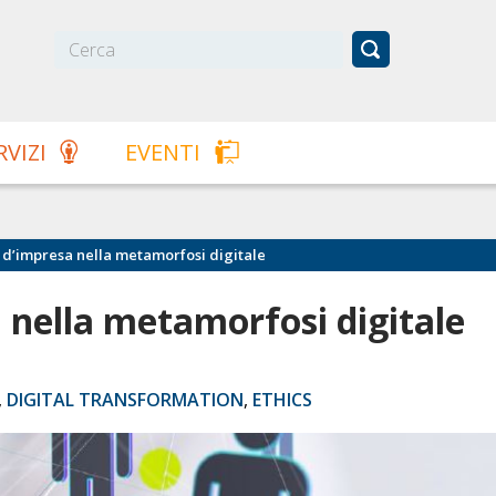
RVIZI
EVENTI
 d’impresa nella metamorfosi digitale
 nella metamorfosi digitale
,
DIGITAL TRANSFORMATION
,
ETHICS