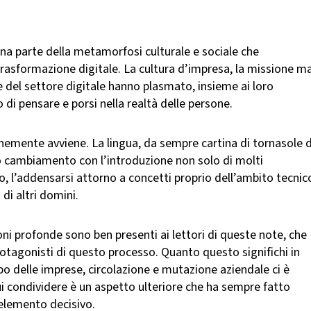
a parte della metamorfosi culturale e sociale che
trasformazione digitale. La cultura d’impresa, la missione m
e del settore digitale hanno plasmato, insieme ai loro
di pensare e porsi nella realtà delle persone.
nemente avviene. La lingua, da sempre cartina di tornasole d
to cambiamento con l’introduzione non solo di molti
, l’addensarsi attorno a concetti proprio dell’ambito tecnic
 di altri domini.
i profonde sono ben presenti ai lettori di queste note, che
rotagonisti di questo processo. Quanto questo significhi in
po delle imprese, circolazione e mutazione aziendale ci è
i condividere è un aspetto ulteriore che ha sempre fatto
elemento decisivo.