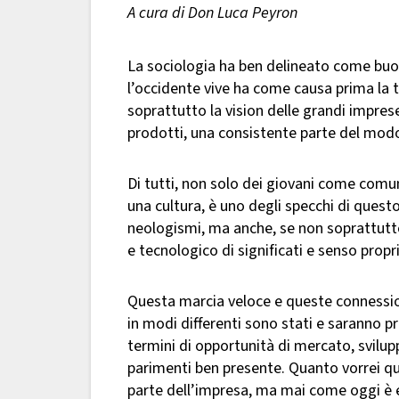
A cura di Don Luca Peyron
La sociologia ha ben delineato come buon
l’occidente vive ha come causa prima la 
soprattutto la vision delle grandi impres
prodotti, una consistente parte del modo 
Di tutti, non solo dei giovani come comu
una cultura, è uno degli specchi di ques
neologismi, ma anche, se non soprattutto
e tecnologico di significati e senso propri
Questa marcia veloce e queste connession
in modi differenti sono stati e saranno p
termini di opportunità di mercato, svilup
parimenti ben presente. Quanto vorrei qu
parte dell’impresa, ma mai come oggi è 