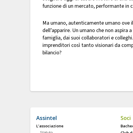
funzione di un mercato, performante in ciò
Ma umano, autenticamente umano ove il fa
dell’apparire. Un umano che non aspira a 
famiglia, dai suoi collaboratori e colle
imprenditori così tanto visionari da com
bilancio?
Assintel
Soci
L’associazione
Bache
Statuto
Club d