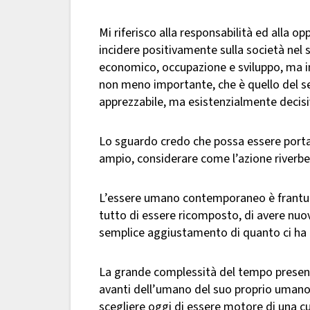
Mi riferisco alla responsabilità ed alla o
incidere positivamente sulla società nel
economico, occupazione e sviluppo, ma in
non meno importante, che è quello del se
apprezzabile, ma esistenzialmente decisiv
Lo sguardo credo che possa essere portato 
ampio, considerare come l’azione riverber
L’essere umano contemporaneo è frantum
tutto di essere ricomposto, di avere nuov
semplice aggiustamento di quanto ci ha
La grande complessità del tempo presente
avanti dell’umano del suo proprio uman
scegliere oggi di essere motore di una 