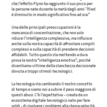
che l’effetto Flynn ha raggiunto il suo picco per
le persone nate durante la metà degli anni ’70 ed
è diminuito in modo significativo fino ad ora.”
Una delle principali preoccupazioni è la
mancanza di concentrazione, che non solo
riduce l’intelligenza complessiva, ma influisce
anche sulla nostra capacità di affrontare compiti
complessi e sulla capacità di prendere decisioni
affidabili. Tutto questo sta mettendo a dura
prova la nostra “intelligenza emotiva”, poiché
diventiamo vittime della stanchezza decisionale
dovuta a troppi stimoli tecnologici.
La tecnologia sta cambiando il nostro concetto
di tempo e siamo noi a subire il peso maggiore di
questi abusi. C’è l’aspettativa – creata da un
ecosistema digitale tecnologico nato per fare
soldi - di risolvere i problemi alla stessa velocità