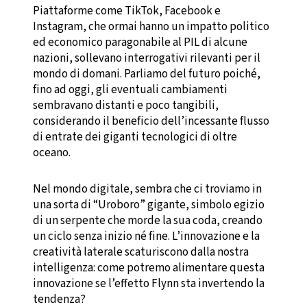
Piattaforme come TikTok, Facebook e
Instagram, che ormai hanno un impatto politico
ed economico paragonabile al PIL di alcune
nazioni, sollevano interrogativi rilevanti per il
mondo di domani. Parliamo del futuro poiché,
fino ad oggi, gli eventuali cambiamenti
sembravano distanti e poco tangibili,
considerando il beneficio dell’incessante flusso
di entrate dei giganti tecnologici di oltre
oceano.
Nel mondo digitale, sembra che ci troviamo in
una sorta di “Uroboro” gigante, simbolo egizio
di un serpente che morde la sua coda, creando
un ciclo senza inizio né fine. L’innovazione e la
creatività laterale scaturiscono dalla nostra
intelligenza: come potremo alimentare questa
innovazione se l’effetto Flynn sta invertendo la
tendenza?