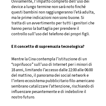
Ovviamente, l’impatto completo dell’uso dei
device a lungo termine non sarà noto finché
questi bambini non raggiungeranno l’età adulta,
ma le prime indicazioni non sono buone. Si
tratta di un avvertimento per tutti i genitori che
hanno perso la battaglia per prendere il
controllo sull’uso del telefono dei propri figli.
E il concetto di supremazia tecnologica?
Mentre la Cina contempla l’istituzione di un
“coprifuoco” sull’uso di Internet per i minori di
18 anni, limitando l’accesso dalle 22:00 alle 06:00
del mattino, il panorama dei social network e
l’intero ecosistema pubblicitario filo-americano
sembrano catalizzare l’attenzione, rischiando di
influenzare pesantemente e di indebolire il
nostro futuro.