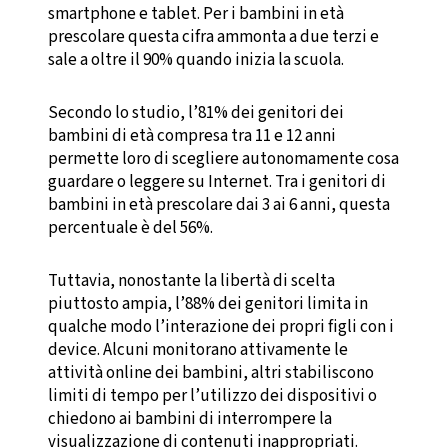
smartphone e tablet. Per i bambini in età
prescolare questa cifra ammonta a due terzi e
sale a oltre il 90% quando inizia la scuola.
Secondo lo studio, l’81% dei genitori dei
bambini di età compresa tra 11 e 12 anni
permette loro di scegliere autonomamente cosa
guardare o leggere su Internet. Tra i genitori di
bambini in età prescolare dai 3 ai 6 anni, questa
percentuale è del 56%.
Tuttavia, nonostante la libertà di scelta
piuttosto ampia, l’88% dei genitori limita in
qualche modo l’interazione dei propri figli con i
device. Alcuni monitorano attivamente le
attività online dei bambini, altri stabiliscono
limiti di tempo per l’utilizzo dei dispositivi o
chiedono ai bambini di interrompere la
visualizzazione di contenuti inappropriati.