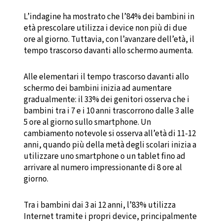
L’indagine ha mostrato che l’84% dei bambini in
età prescolare utilizza i device non più di due
ore al giorno. Tuttavia, con l’avanzare dell’età, il
tempo trascorso davanti allo schermo aumenta.
Alle elementari il tempo trascorso davanti allo
schermo dei bambini inizia ad aumentare
gradualmente: il 33% dei genitori osserva che i
bambini tra i 7 e i 10 anni trascorrono dalle 3 alle
5 ore al giorno sullo smartphone. Un
cambiamento notevole si osserva all’età di 11-12
anni, quando più della metà degli scolari inizia a
utilizzare uno smartphone o un tablet fino ad
arrivare al numero impressionante di 8 ore al
giorno.
Tra i bambini dai 3 ai 12 anni, l’83% utilizza
Internet tramite i propri device, principalmente