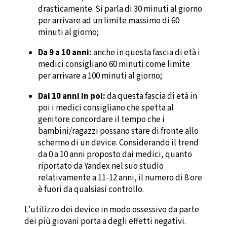
drasticamente. Si parla di 30 minuti al giorno
per arrivare ad un limite massimo di 60
minuti al giorno;
Da 9 a 10 anni:
anche in questa fascia di età i
medici consigliano 60 minuti come limite
per arrivare a 100 minuti al giorno;
Dai 10 anni in poi:
da questa fascia di età in
poi i medici consigliano che spetta al
genitore concordare il tempo che i
bambini/ragazzi possano stare di fronte allo
schermo di un device. Considerando il trend
da 0 a 10 anni proposto dai medici, quanto
riportato da Yandex nel suo studio
relativamente a 11-12 anni, il numero di 8 ore
è fuori da qualsiasi controllo.
L’utilizzo dei device in modo ossessivo da parte
dei più giovani porta a degli effetti negativi.