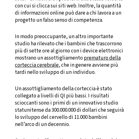
con cui si clicca sui siti web. Inoltre, la quantità
di informazioni online può dare a chi lavora a un
progetto un falso senso di competenza.
In modo preoccupante, un altro importante
studio ha rilevato che i bambini che trascorrono
più di sette ore al giorno con i device elettronici
mostrano un assottigliamento
prematuro della
corteccia cerebrale
, che in genere avviene più
tardi nello sviluppo di un individuo.
Un assottigliamento della corteccia è stato
collegato a livelli di QI più bassi. I risultati
scioccanti sono i primi di un innovativo studio
statunitense da 300.000.000 di dollari che seguirà
lo sviluppo del cervello di 11.000 bambini
nell’arco di un decennio.