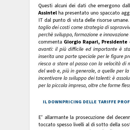
Questi alcuni dei dati che emergono dall
Assintel
ha presentato uno spaccato aggio
IT dal punto di vista delle risorse umane
taglio dei costi come strategia di sopravvi
perchè sviluppo, formazione e innovazione d
commenta
Giorgio Rapari, Presidente 
avanti: il più difficile ed importante è st
inserita una parte speciale per le figure 
riesca a stare al passo con la velocità d
del web e, più in generale, a quelle per l
incentivare lo sviluppo dei talenti: è ass
per la piccola impresa, oltre che forme fles
IL DOWNPRICING DELLE TARIFFE PROF
E’ allarmante la prosecuzione del decenn
toccato spesso livelli al di sotto della sos