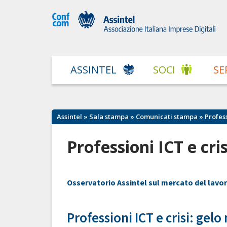
ASSINTEL
SOCI
SE
Assintel
»
Sala stampa
»
Comunicati stampa
» Profess
Professioni ICT e cri
Osservatorio Assintel sul mercato del lavo
Professioni ICT e crisi: gelo