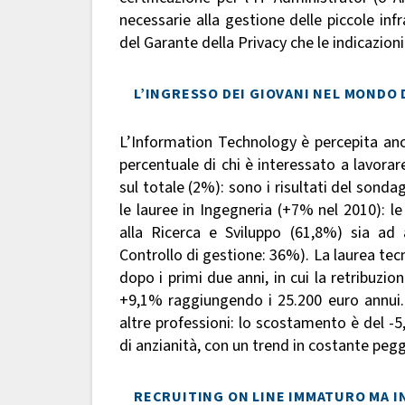
necessarie alla gestione delle piccole in
del Garante della Privacy che le indicazion
L’INGRESSO DEI GIOVANI NEL MONDO
L’Information Technology è percepita anco
percentuale di chi è interessato a lavorar
sul totale (2%): sono i risultati del sond
le lauree in Ingegneria (+7% nel 2010): l
alla Ricerca e Sviluppo (61,8%) sia ad 
Controllo di gestione: 36%). La laurea tecni
dopo i primi due anni, in cui la retribuzio
+9,1% raggiungendo i 25.200 euro annui. D
altre professioni: lo scostamento è del -5
di anzianità, con un trend in costante pe
RECRUITING ON LINE IMMATURO MA I