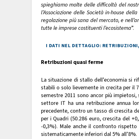
spieghiamo molte delle difficoltà del nostr
l’Associazione delle Società in-house del
regolazione più sana del mercato, e nell’am
tutte le imprese costituenti l’ecosistema
”.
I DATI NEL DETTAGLIO: RETRIBUZION
Retribuzioni quasi ferme
La situazione di stallo dell’economia si ri
stabili o solo lievemente in crecita per il 
semestre 2011 sono ancor più impietosi, s
settore IT ha una retribuzione annua lor
precedente, contro un tasso di crescita del
per i Quadri (50.286 euro, crescita del +
-0,3%). Male anche il confronto rispetto 
sistematicamente inferiori dal 5% all’8%.