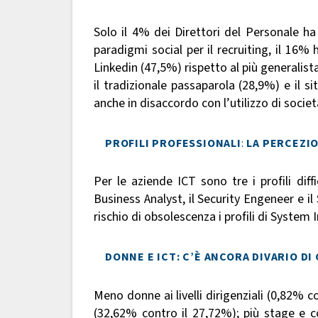
Solo il 4% dei Direttori del Personale ha
paradigmi social per il recruiting, il 16
Linkedin (47,5%) rispetto al più generalis
il tradizionale passaparola (28,9%) e il s
anche in disaccordo con l’utilizzo di socie
PROFILI PROFESSIONALI
:
LA PERCEZIO
Per le aziende ICT sono tre i profili diff
Business Analyst, il Security Engeneer e i
rischio di obsolescenza i profili di System 
DONNE E ICT: C’È ANCORA DIVARIO DI
Meno donne ai livelli dirigenziali (0,82% c
(32,62% contro il 27,72%); più stage e c