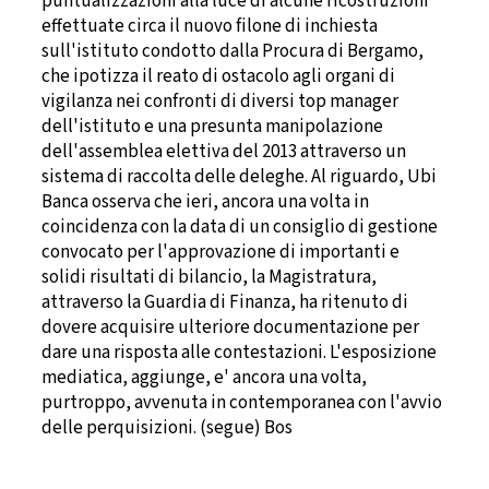
puntualizzazioni alla luce di alcune ricostruzioni
effettuate circa il nuovo filone di inchiesta
sull'istituto condotto dalla Procura di Bergamo,
che ipotizza il reato di ostacolo agli organi di
vigilanza nei confronti di diversi top manager
dell'istituto e una presunta manipolazione
dell'assemblea elettiva del 2013 attraverso un
sistema di raccolta delle deleghe. Al riguardo, Ubi
Banca osserva che ieri, ancora una volta in
coincidenza con la data di un consiglio di gestione
convocato per l'approvazione di importanti e
solidi risultati di bilancio, la Magistratura,
attraverso la Guardia di Finanza, ha ritenuto di
dovere acquisire ulteriore documentazione per
dare una risposta alle contestazioni. L'esposizione
mediatica, aggiunge, e' ancora una volta,
purtroppo, avvenuta in contemporanea con l'avvio
delle perquisizioni. (segue) Bos