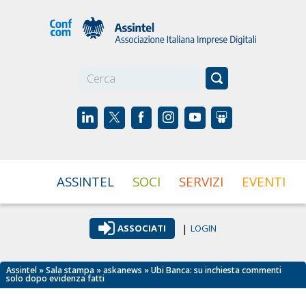
☰
ASSINTEL
SOCI
SERVIZI
EVENTI
|
ASSOCIATI
LOGIN
Assintel
»
Sala stampa
»
askanews
» Ubi Banca: su inchiesta commenti
solo dopo evidenza fatti