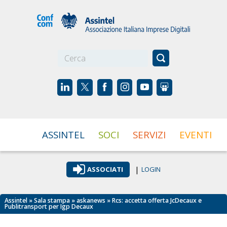
☰
ASSINTEL
SOCI
SERVIZI
EVENTI
|
ASSOCIATI
LOGIN
Assintel
»
Sala stampa
»
askanews
» Rcs: accetta offerta JcDecaux e
Publitransport per Igp Decaux