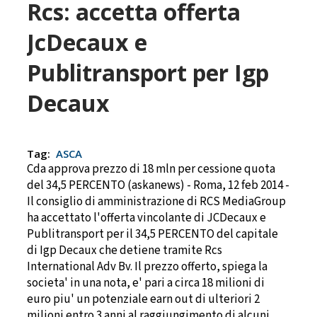
Rcs: accetta offerta
JcDecaux e
Publitransport per Igp
Decaux
Tag:
ASCA
Cda approva prezzo di 18 mln per cessione quota
del 34,5 PERCENTO (askanews) - Roma, 12 feb 2014 -
Il consiglio di amministrazione di RCS MediaGroup
ha accettato l'offerta vincolante di JCDecaux e
Publitransport per il 34,5 PERCENTO del capitale
di Igp Decaux che detiene tramite Rcs
International Adv Bv. Il prezzo offerto, spiega la
societa' in una nota, e' pari a circa 18 milioni di
euro piu' un potenziale earn out di ulteriori 2
milioni entro 3 anni al raggiungimento di alcuni