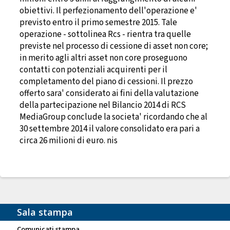
obiettivi. Il perfezionamento dell'operazione e'
previsto entro il primo semestre 2015. Tale
operazione - sottolinea Rcs - rientra tra quelle
previste nel processo di cessione di asset non core;
in merito agli altri asset non core proseguono
contatti con potenziali acquirenti per il
completamento del piano di cessioni. Il prezzo
offerto sara' considerato ai fini della valutazione
della partecipazione nel Bilancio 2014 di RCS
MediaGroup conclude la societa' ricordando che al
30 settembre 2014 il valore consolidato era pari a
circa 26 milioni di euro. nis
Sala stampa
Comunicati stampa