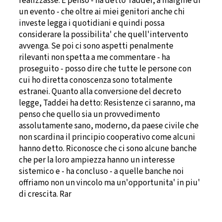
realizzasse. E penso - ha detto Taddei, a margine di
un evento - che oltre ai miei genitori anche chi
investe legga i quotidiani e quindi possa
considerare la possibilita' che quell'intervento
avvenga. Se poi ci sono aspetti penalmente
rilevanti non spetta a me commentare - ha
proseguito - posso dire che tutte le persone con
cui ho diretta conoscenza sono totalmente
estranei. Quanto alla conversione del decreto
legge, Taddei ha detto: Resistenze ci saranno, ma
penso che quello sia un provvedimento
assolutamente sano, moderno, da paese civile che
non scardina il principio cooperativo come alcuni
hanno detto. Riconosce che ci sono alcune banche
che per la loro ampiezza hanno un interesse
sistemico e - ha concluso - a quelle banche noi
offriamo non un vincolo ma un'opportunita' in piu'
di crescita. Rar