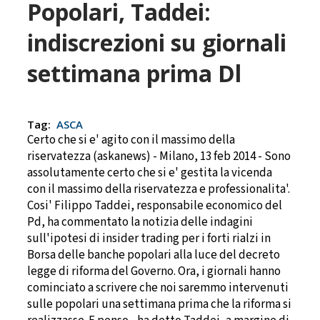
Popolari, Taddei:
indiscrezioni su giornali
settimana prima Dl
Tag:
ASCA
Certo che si e' agito con il massimo della
riservatezza (askanews) - Milano, 13 feb 2014 - Sono
assolutamente certo che si e' gestita la vicenda
con il massimo della riservatezza e professionalita'.
Cosi' Filippo Taddei, responsabile economico del
Pd, ha commentato la notizia delle indagini
sull'ipotesi di insider trading per i forti rialzi in
Borsa delle banche popolari alla luce del decreto
legge di riforma del Governo. Ora, i giornali hanno
cominciato a scrivere che noi saremmo intervenuti
sulle popolari una settimana prima che la riforma si