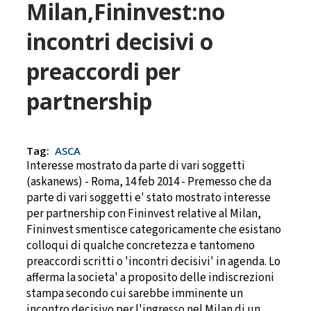
Milan,Fininvest:no
incontri decisivi o
preaccordi per
partnership
Tag:
ASCA
Interesse mostrato da parte di vari soggetti
(askanews) - Roma, 14 feb 2014 - Premesso che da
parte di vari soggetti e' stato mostrato interesse
per partnership con Fininvest relative al Milan,
Fininvest smentisce categoricamente che esistano
colloqui di qualche concretezza e tantomeno
preaccordi scritti o 'incontri decisivi' in agenda. Lo
afferma la societa' a proposito delle indiscrezioni
stampa secondo cui sarebbe imminente un
incontro decisivo per l'ingresso nel Milan di un