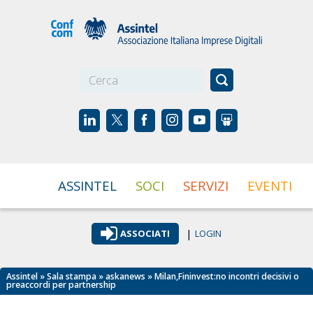
☰
ASSINTEL
SOCI
SERVIZI
EVENTI
|
ASSOCIATI
LOGIN
Assintel
»
Sala stampa
»
askanews
» Milan,Fininvest:no incontri decisivi o
preaccordi per partnership