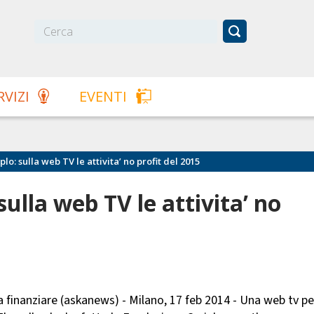
RVIZI
EVENTI
o: sulla web TV le attivita’ no profit del 2015
ulla web TV le attivita’ no
a finanziare (askanews) - Milano, 17 feb 2014 - Una web tv pe