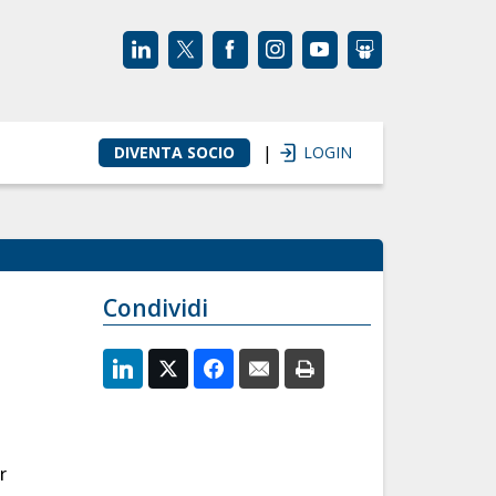
|
DIVENTA SOCIO
LOGIN
Condividi
r