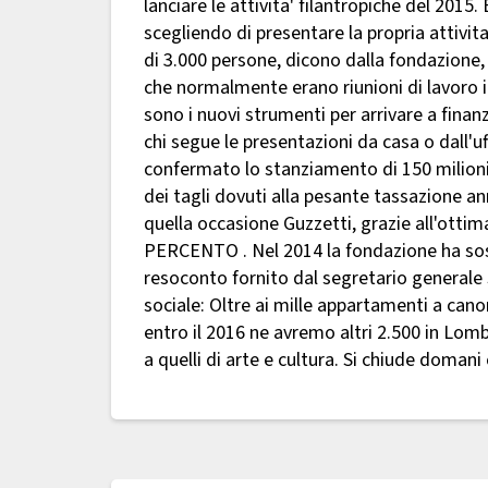
lanciare le attivita' filantropiche del 2015
scegliendo di presentare la propria attivita'
di 3.000 persone, dicono dalla fondazione, 
che normalmente erano riunioni di lavoro i
sono i nuovi strumenti per arrivare a finanz
chi segue le presentazioni da casa o dall'u
confermato lo stanziamento di 150 milioni 
dei tagli dovuti alla pesante tassazione a
quella occasione Guzzetti, grazie all'ottim
PERCENTO . Nel 2014 la fondazione ha sost
resoconto fornito dal segretario generale 
sociale: Oltre ai mille appartamenti a cano
entro il 2016 ne avremo altri 2.500 in Lomb
a quelli di arte e cultura. Si chiude domani 