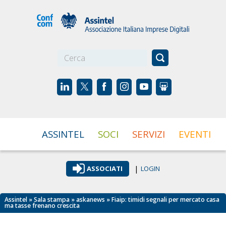
☰
ASSINTEL
SOCI
SERVIZI
EVENTI
|
ASSOCIATI
LOGIN
Assintel
»
Sala stampa
»
askanews
» Fiaip: timidi segnali per mercato casa
ma tasse frenano crescita