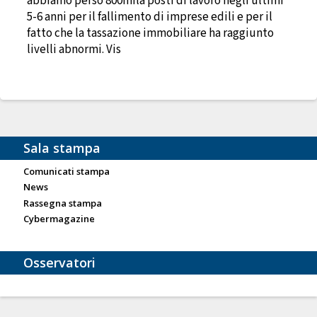
abbiamo perso 800mila posti di lavoro negli ultimi
5-6 anni per il fallimento di imprese edili e per il
fatto che la tassazione immobiliare ha raggiunto
livelli abnormi. Vis
Sala stampa
Comunicati stampa
News
Rassegna stampa
Cybermagazine
Osservatori