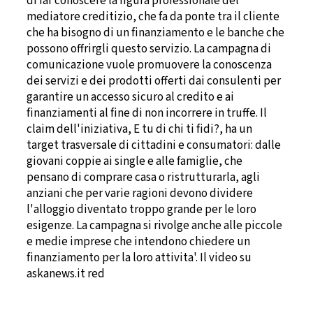
di far conoscere la figura professionale del
mediatore creditizio, che fa da ponte tra il cliente
che ha bisogno di un finanziamento e le banche che
possono offrirgli questo servizio. La campagna di
comunicazione vuole promuovere la conoscenza
dei servizi e dei prodotti offerti dai consulenti per
garantire un accesso sicuro al credito e ai
finanziamenti al fine di non incorrere in truffe. Il
claim dell'iniziativa, E tu di chi ti fidi?, ha un
target trasversale di cittadini e consumatori: dalle
giovani coppie ai single e alle famiglie, che
pensano di comprare casa o ristrutturarla, agli
anziani che per varie ragioni devono dividere
l'alloggio diventato troppo grande per le loro
esigenze. La campagna si rivolge anche alle piccole
e medie imprese che intendono chiedere un
finanziamento per la loro attivita'. Il video su
askanews.it red