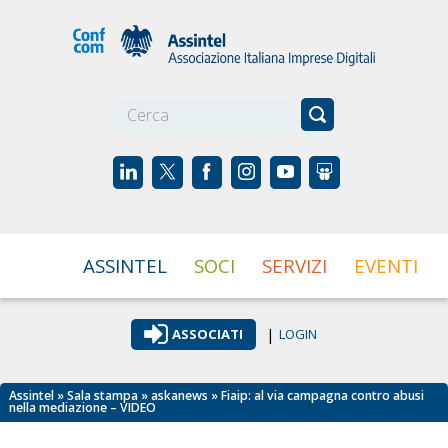
☰
ASSINTEL
SOCI
SERVIZI
EVENTI
|
ASSOCIATI
LOGIN
Assintel
»
Sala stampa
»
askanews
» Fiaip: al via campagna contro abusi
nella mediazione – VIDEO