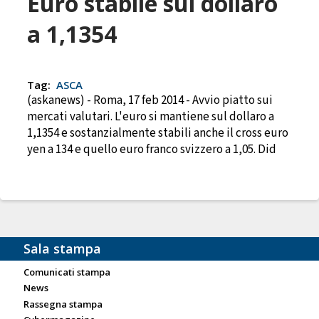
Euro stabile sul dollaro
a 1,1354
Tag:
ASCA
(askanews) - Roma, 17 feb 2014 - Avvio piatto sui
mercati valutari. L'euro si mantiene sul dollaro a
1,1354 e sostanzialmente stabili anche il cross euro
yen a 134 e quello euro franco svizzero a 1,05. Did
Sala stampa
Comunicati stampa
News
Rassegna stampa