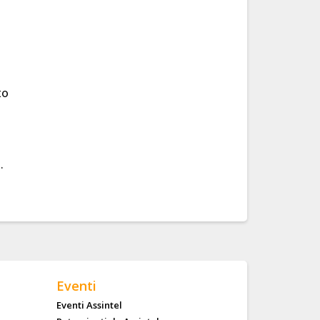
to
.
Eventi
Eventi Assintel