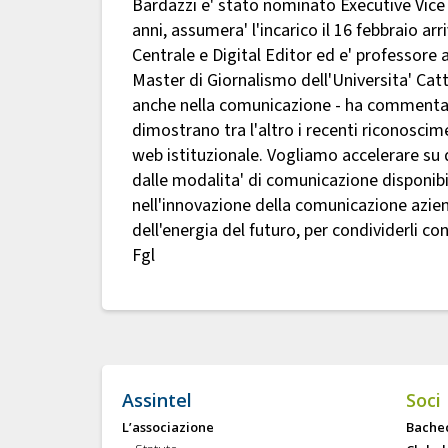
Bardazzi e' stato nominato Executive Vice
anni, assumera' l'incarico il 16 febbraio 
Centrale e Digital Editor ed e' professore a
Master di Giornalismo dell'Universita' Cat
anche nella comunicazione - ha commentat
dimostrano tra l'altro i recenti riconoscime
web istituzionale. Vogliamo accelerare su 
dalle modalita' di comunicazione disponibi
nell'innovazione della comunicazione azie
dell'energia del futuro, per condividerli co
Fgl
Assintel
Soci
L’associazione
Bache