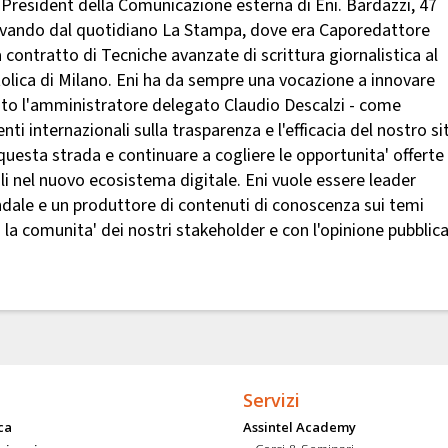
 President della Comunicazione esterna di Eni. Bardazzi, 47
arrivando dal quotidiano La Stampa, dove era Caporedattore
 contratto di Tecniche avanzate di scrittura giornalistica al
tolica di Milano. Eni ha da sempre una vocazione a innovare
o l'amministratore delegato Claudio Descalzi - come
nti internazionali sulla trasparenza e l'efficacia del nostro si
questa strada e continuare a cogliere le opportunita' offerte
li nel nuovo ecosistema digitale. Eni vuole essere leader
ndale e un produttore di contenuti di conoscenza sui temi
n la comunita' dei nostri stakeholder e con l'opinione pubblica
Servizi
ca
Assintel Academy