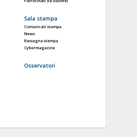
Patrocinati da Assintel
Sala stampa
Comunicati stampa
News
Rassegna stampa
Cybermagazine
Osservatori