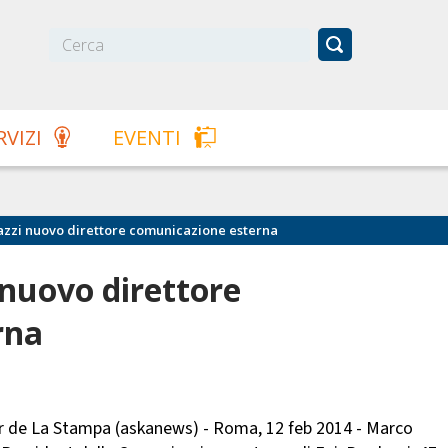
RVIZI
EVENTI
azzi nuovo direttore comunicazione esterna
 nuovo direttore
rna
or de La Stampa (askanews) - Roma, 12 feb 2014 - Marco