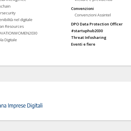
kchain
Convenzioni
rsecurity
Convenzioni Assintel
nibilità nel digitale
DPO Data Protection Officer
an Resources
#startuphub2030
OVATIONWOMEN2030
Threat Infosharing
la Digitale
Eventi e fiere