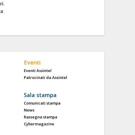
ri.
ia
Eventi
Eventi Assintel
Patrocinati da Assintel
Sala stampa
Comunicati stampa
News
Rassegna stampa
Cybermagazine