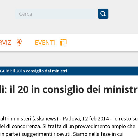
RVIZI
EVENTI
uidi: il 20 in consiglio dei ministri
 il 20 in consiglio dei ministr
 altri ministeri (askanews) - Padova, 12 feb 2014 - Io resto su
del dl concorrenza. Si tratta di un provvedimento ampio che
n parte i suggerimenti ricevuti. Siamo nella fase in cui