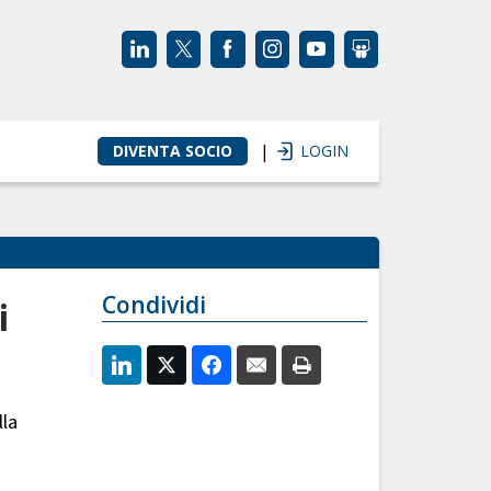
|
DIVENTA SOCIO
LOGIN
Condividi
i
lla