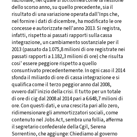
nazionale, nel quale si sottolinea come la flessione
dello scorso anno, su quello precedente, sia il
risultato di una variazione operata dall'Inps che,
nel fornire i dati di dicembre, ha modificato le ore
concesse e autorizzate nell'anno 2013. Si registra,
infatti, rispetto ai passati rapporti sulla cassa
integrazione, un cambiamento sostanziale per il
2013 (passato da 1.075,8 milioni di ore registrate nei
passati rapporti a 1.182,3 milioni di ore) che risulta
cosi' essere peggiore rispetto a quello
consuntivato precedentemente. In ogni caso il 2014
sfonda il miliardo di ore di cassa integrazione e si
qualifica come il terzo peggior anno dal 2008,
ovvero dall'inizio della crisi. Il tutto per un totale
di ore di cig dal 2008 al 2014 pari a 6.648,7 milioni di
ore. Con questi dati, e una crescita pari allo zero,
ridimensionare gli ammortizzatori sociali, come
contenuto nel Jobs Act, sembra una follia, afferma
il segretario confederale della Cgil, Serena
Sorrentino, che aggiunge: Chiediamo al governo