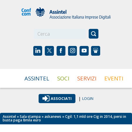
☰
ASSINTEL
SOCI
SERVIZI
EVENTI
|
ASSOCIATI
LOGIN
Assintel
»
Sala stampa
»
askanews
» Cgil: 1,1 mld ore Cig in 2014, persi in
busta paga 8mila euro