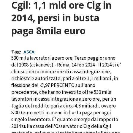
Cgil: 1,1 mld ore Cig in
2014, persi in busta
paga 8mila euro
Tag:
ASCA
530 mila lavoratori a zero ore. Terzo peggior anno
dal 2008 (askanews) - Roma, 14 feb 2014 - Il 2014 si e'
chiuso con un monte ore di cassa integrazione,
richieste e autorizzate, pari a oltre 1,1 miliardi, in
flessione del -5,97 PERCENTO sull'anno
precedente, che hanno investito oltre 530 mila
lavoratori in cassa integrazione a zero ore, per un
taglio del reddito pari a circa 4,3 miliardi, ovvero
8.000 euro netti in meno in busta paga per ogni
singolo lavoratore. E' quanto emerge dal rapporto
2014 sulla cassa dell'Osservatorio Cig della Cgil