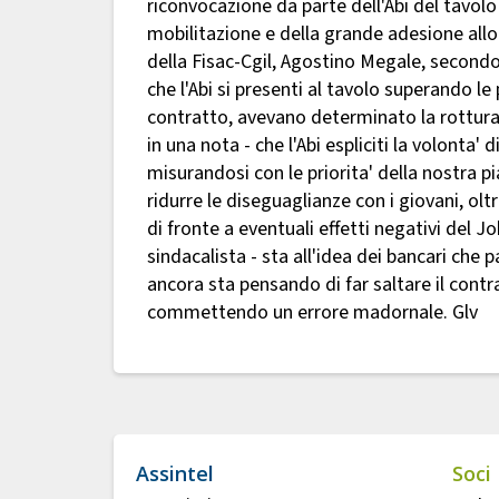
riconvocazione da parte dell'Abi del tavolo
mobilitazione e della grande adesione allo
della Fisac-Cgil, Agostino Megale, secondo 
che l'Abi si presenti al tavolo superando le
contratto, avevano determinato la rottura
in una nota - che l'Abi espliciti la volonta'
misurandosi con le priorita' della nostra p
ridurre le diseguaglianze con i giovani, oltr
di fronte a eventuali effetti negativi del Jo
sindacalista - sta all'idea dei bancari che
ancora sta pensando di far saltare il cont
commettendo un errore madornale. Glv
Assintel
Soci