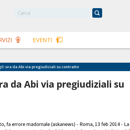
RVIZI
EVENTI
l: ora da Abi via pregiudiziali su contratto
ra da Abi via pregiudiziali su
tto, fa errore madornale (askanews) - Roma, 13 feb 2014 - La