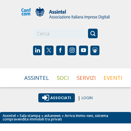
☰
ASSINTEL
SOCI
SERVIZI
EVENTI
|
ASSOCIATI
LOGIN
Assintel
»
Sala stampa
»
askanews
» Arriva Immo-neo, sistema
compravendita immobili tra privati