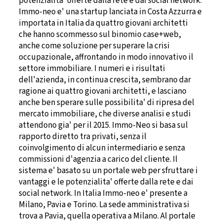
potenzialita' offerte dalla rete e dai social network.
Immo-neo e' una startup lanciata in Costa Azzurra e
importata in Italia da quattro giovani architetti
che hanno scommesso sul binomio case+web,
anche come soluzione per superare la crisi
occupazionale, affrontando in modo innovativo il
settore immobiliare. I numeri e i risultati
dell'azienda, in continua crescita, sembrano dar
ragione ai quattro giovani architetti, e lasciano
anche ben sperare sulle possibilita' di ripresa del
mercato immobiliare, che diverse analisi e studi
attendono gia' per il 2015. Immo-Neo si basa sul
rapporto diretto tra privati, senza il
coinvolgimento di alcun intermediario e senza
commissioni d'agenzia a carico del cliente. Il
sistema e' basato su un portale web per sfruttare i
vantaggi e le potenzialita' offerte dalla rete e dai
social network. In Italia Immo-neo e' presente a
Milano, Pavia e Torino. La sede amministrativa si
trova a Pavia, quella operativa a Milano. Al portale