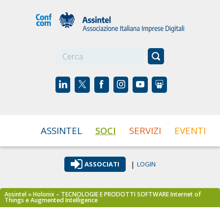
☰
ASSINTEL
SOCI
SERVIZI
EVENTI
|
ASSOCIATI
LOGIN
Assintel
» Holonix – TECNOLOGIE E PRODOTTI SOFTWARE Internet of
Things e Augmented Intelligence