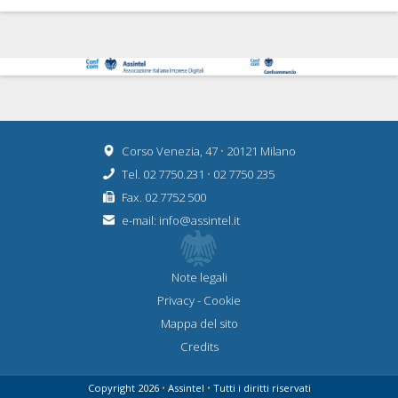
Corso Venezia, 47
•
20121 Milano
Tel. 02 7750.231
•
02 7750 235
Fax. 02 7752 500
e-mail:
info@assintel.it
Note legali
Privacy
-
Cookie
Mappa del sito
Credits
Copyright 2026
•
Assintel
•
Tutti i diritti riservati