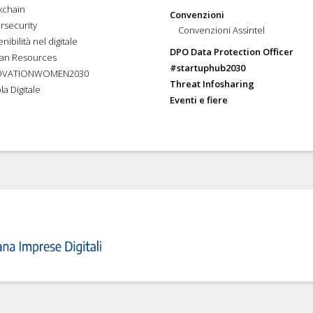
kchain
Convenzioni
rsecurity
Convenzioni Assintel
nibilità nel digitale
DPO Data Protection Officer
an Resources
#startuphub2030
OVATIONWOMEN2030
Threat Infosharing
la Digitale
Eventi e fiere