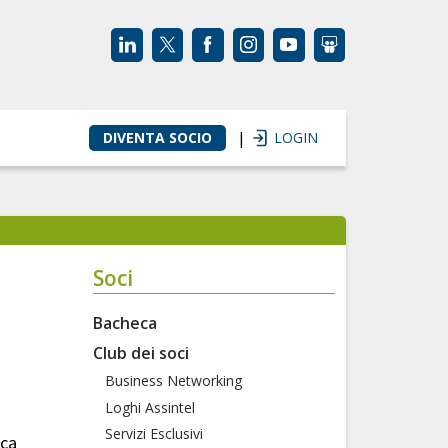
|
DIVENTA SOCIO
LOGIN
Soci
Bacheca
Club dei soci
Business Networking
Loghi Assintel
Servizi Esclusivi
ica