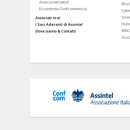
Assoconservatori
Bloc
Ecosistema Confcommercio
Cybe
Soste
Associati ora!
Hum
I Soci Aderenti di Assintel
INN
Dove siamo & Contatti
Scuo