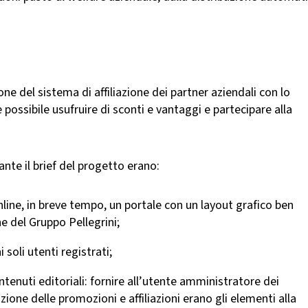
ne del sistema di affiliazione dei partner aziendali con lo
è possibile usufruire di sconti e vantaggi e partecipare alla
ante il brief del progetto erano:
line, in breve tempo, un portale con un layout grafico ben
he del Gruppo Pellegrini;
 soli utenti registrati;
ontenuti editoriali: fornire all’utente amministratore dei
ione delle promozioni e affiliazioni erano gli elementi alla