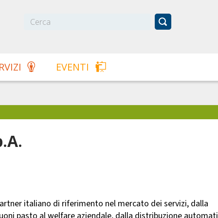
RVIZI
EVENTI
p.A.
artner italiano di riferimento nel mercato dei servizi, dalla
 buoni pasto al welfare aziendale, dalla distribuzione automat