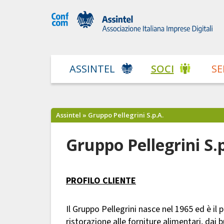
ASSINTEL
SOCI
SE
Assintel
» Gruppo Pellegrini S.p.A.
Gruppo Pellegrini S.
PROFILO CLIENTE
Il Gruppo Pellegrini nasce nel 1965 ed è il p
ristorazione alle forniture alimentari, dai