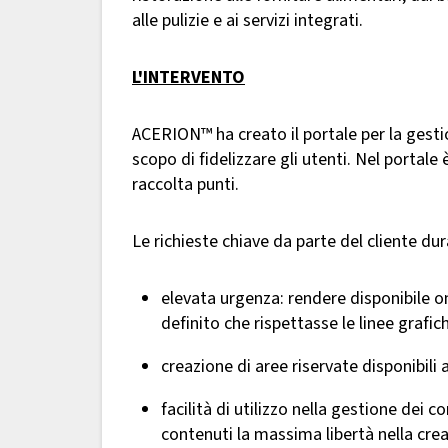
alle pulizie e ai servizi integrati.
L'INTERVENTO
ACERION™ ha creato il portale per la gestio
scopo di fidelizzare gli utenti. Nel portale 
raccolta punti.
Le richieste chiave da parte del cliente dur
elevata urgenza: rendere disponibile on
definito che rispettasse le linee grafic
creazione di aree riservate disponibili ai
facilità di utilizzo nella gestione dei c
contenuti la massima libertà nella creaz