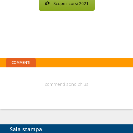
Scopri i corsi 2021
COMMENTI
I commenti sono chiusi.
Sala stampa